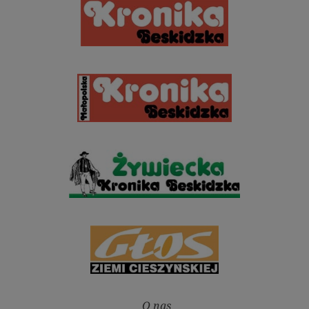
O nas