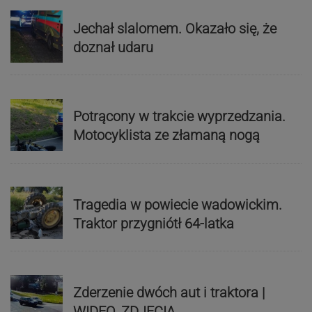
Jechał slalomem. Okazało się, że
doznał udaru
Potrącony w trakcie wyprzedzania.
Motocyklista ze złamaną nogą
Tragedia w powiecie wadowickim.
Traktor przygniótł 64-latka
Zderzenie dwóch aut i traktora |
WIDEO, ZDJĘCIA