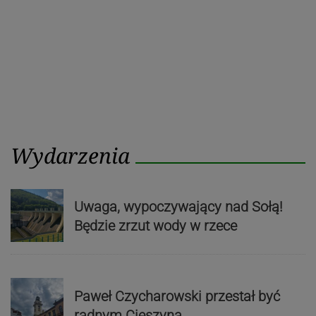
Wydarzenia
Uwaga, wypoczywający nad Sołą!
Będzie zrzut wody w rzece
Paweł Czycharowski przestał być
radnym Cieszyna