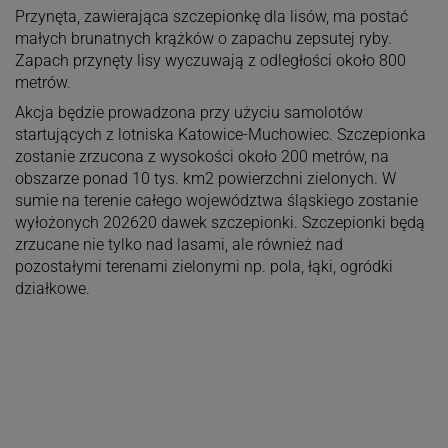
Przynęta, zawierająca szczepionkę dla lisów, ma postać
małych brunatnych krążków o zapachu zepsutej ryby.
Zapach przynęty lisy wyczuwają z odległości około 800
metrów.
Akcja będzie prowadzona przy użyciu samolotów
startujących z lotniska Katowice-Muchowiec. Szczepionka
zostanie zrzucona z wysokości około 200 metrów, na
obszarze ponad 10 tys. km2 powierzchni zielonych. W
sumie na terenie całego województwa śląskiego zostanie
wyłożonych 202620 dawek szczepionki. Szczepionki będą
zrzucane nie tylko nad lasami, ale również nad
pozostałymi terenami zielonymi np. pola, łąki, ogródki
działkowe.