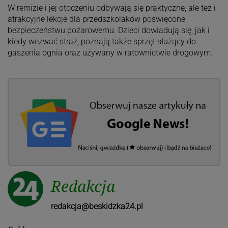
W remizie i jej otoczeniu odbywają się praktyczne, ale też i
atrakcyjne lekcje dla przedszkolaków poświęcone
bezpieczeństwu pożarowemu. Dzieci dowiadują się, jak i
kiedy wezwać straż, poznają także sprzęt służący do
gaszenia ognia oraz używany w ratownictwie drogowym.
Redakcja
redakcja@beskidzka24.pl