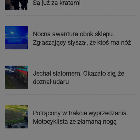
Są już za kratami
Nocna awantura obok sklepu.
Zgłaszający słyszał, że ktoś ma nóż
Jechał slalomem. Okazało się, że
doznał udaru
Potrącony w trakcie wyprzedzania.
Motocyklista ze złamaną nogą