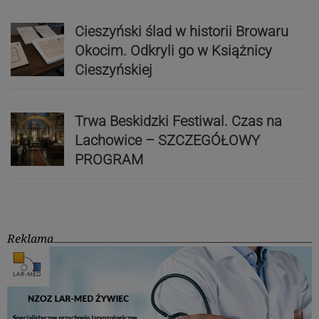
Cieszyński ślad w historii Browaru
Okocim. Odkryli go w Książnicy
Cieszyńskiej
Trwa Beskidzki Festiwal. Czas na
Lachowice – SZCZEGÓŁOWY
PROGRAM
Reklama