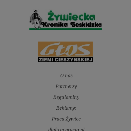
O nas
Partnerzy
Regulaminy
Reklamy:
Praca Żywiec
dlafirm.pracuj.pl