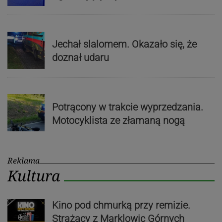
Jechał slalomem. Okazało się, że
doznał udaru
Potrącony w trakcie wyprzedzania.
Motocyklista ze złamaną nogą
Reklama
Kultura
Kino pod chmurką przy remizie.
Strażacy z Marklowic Górnych