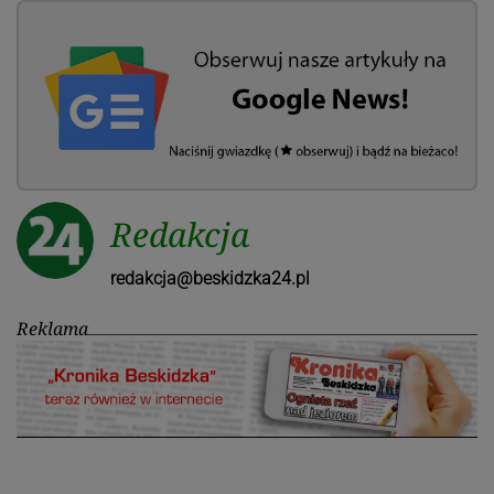
Redakcja
redakcja@beskidzka24.pl
Reklama