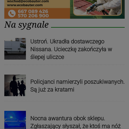
Na sygnale
Ustroń. Ukradła dostawczego
Nissana. Ucieczkę zakończyła w
ślepej uliczce
Policjanci namierzyli poszukiwanych.
Są już za kratami
Nocna awantura obok sklepu.
Zgłaszający słyszał, że ktoś ma nóż