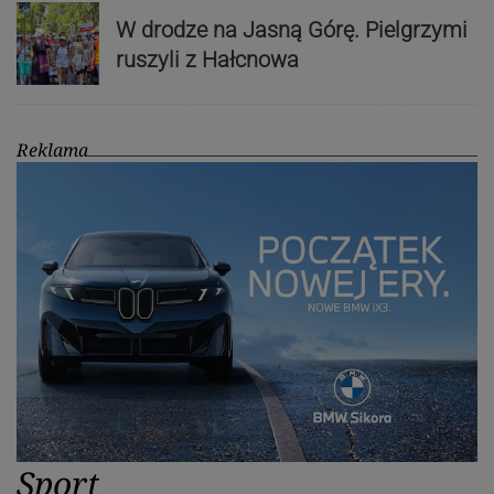
W drodze na Jasną Górę. Pielgrzymi
ruszyli z Hałcnowa
Reklama
Sport