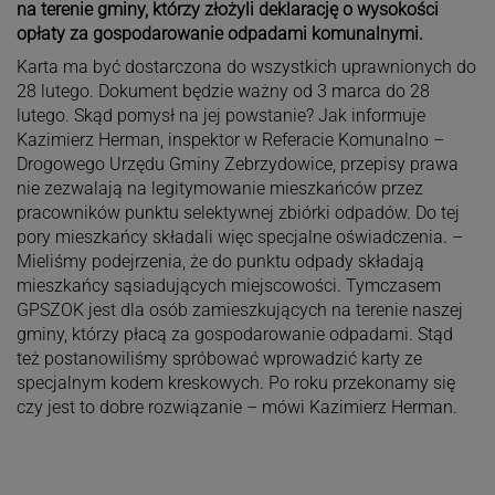
na terenie gminy, którzy złożyli deklarację o wysokości
opłaty za gospodarowanie odpadami komunalnymi.
Karta ma być dostarczona do wszystkich uprawnionych do
28 lutego. Dokument będzie ważny od 3 marca do 28
lutego. Skąd pomysł na jej powstanie? Jak informuje
Kazimierz Herman, inspektor w Referacie Komunalno –
Drogowego Urzędu Gminy Zebrzydowice, przepisy prawa
nie zezwalają na legitymowanie mieszkańców przez
pracowników punktu selektywnej zbiórki odpadów. Do tej
pory mieszkańcy składali więc specjalne oświadczenia. –
Mieliśmy podejrzenia, że do punktu odpady składają
mieszkańcy sąsiadujących miejscowości. Tymczasem
GPSZOK jest dla osób zamieszkujących na terenie naszej
gminy, którzy płacą za gospodarowanie odpadami. Stąd
też postanowiliśmy spróbować wprowadzić karty ze
specjalnym kodem kreskowych. Po roku przekonamy się
czy jest to dobre rozwiązanie – mówi Kazimierz Herman.