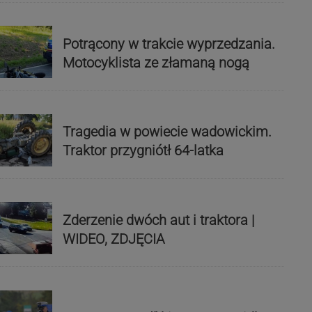
Potrącony w trakcie wyprzedzania.
Motocyklista ze złamaną nogą
Tragedia w powiecie wadowickim.
Traktor przygniótł 64-latka
Zderzenie dwóch aut i traktora |
WIDEO, ZDJĘCIA