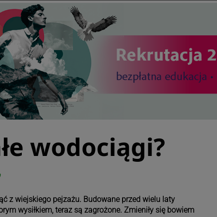
łe wodociągi?
9
ć z wiejskiego pejzażu. Budowane przed wielu laty
orym wysiłkiem, teraz są zagrożone. Zmieniły się bowiem