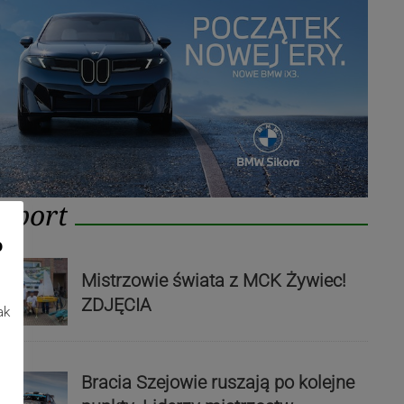
Sport
o
Mistrzowie świata z MCK Żywiec!
ZDJĘCIA
ak
Bracia Szejowie ruszają po kolejne