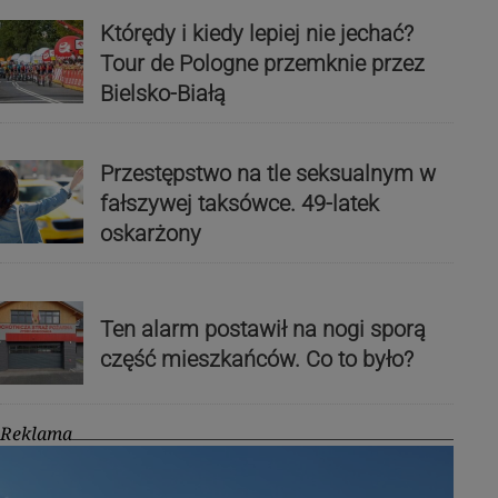
Którędy i kiedy lepiej nie jechać?
Tour de Pologne przemknie przez
Bielsko-Białą
Przestępstwo na tle seksualnym w
fałszywej taksówce. 49-latek
oskarżony
Ten alarm postawił na nogi sporą
część mieszkańców. Co to było?
Reklama