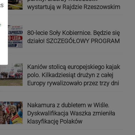
RS
wystartują w Rajdzie Rzeszowskim
e
80-lecie Soły Kobiernice. Będzie się
działo! SZCZEGÓŁOWY PROGRAM
Kaniów stolicą europejskiego kajak
polo. Kilkadziesiąt drużyn z całej
Europy rywalizowało przez trzy dni
Nakamura z dubletem w Wiśle.
Dyskwalifikacja Waszka zmieniła
klasyfikację Polaków