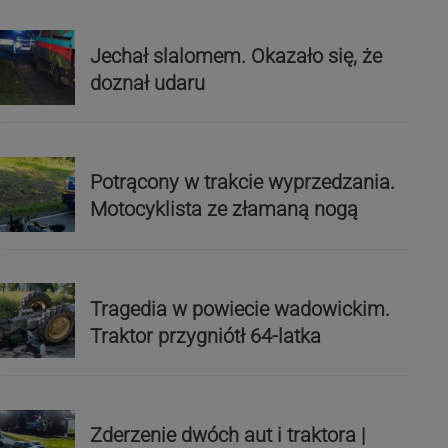
Jechał slalomem. Okazało się, że
doznał udaru
Potrącony w trakcie wyprzedzania.
Motocyklista ze złamaną nogą
Tragedia w powiecie wadowickim.
Traktor przygniótł 64-latka
Zderzenie dwóch aut i traktora |