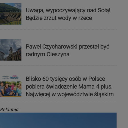
Uwaga, wypoczywający nad Sołą!
Będzie zrzut wody w rzece
Paweł Czycharowski przestał być
radnym Cieszyna
Blisko 60 tysięcy osób w Polsce
pobiera świadczenie Mama 4 plus.
Najwięcej w województwie śląskim
Reklama