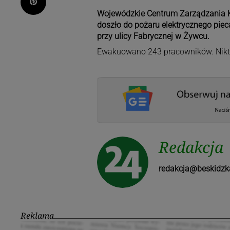
Pinterest
Wojewódzkie Centrum Zarządzania Kr
doszło do pożaru elektrycznego pie
przy ulicy Fabrycznej w Żywcu.
Ewakuowano 243 pracowników. Nikt 
Redakcja
redakcja@beskidzk
Reklama