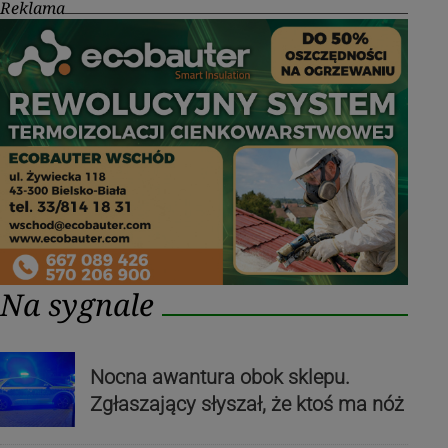
Reklama
Na sygnale
Nocna awantura obok sklepu.
Zgłaszający słyszał, że ktoś ma nóż