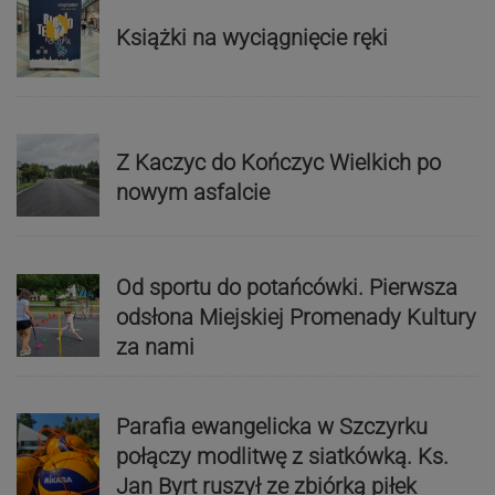
Książki na wyciągnięcie ręki
Z Kaczyc do Kończyc Wielkich po
nowym asfalcie
Od sportu do potańcówki. Pierwsza
odsłona Miejskiej Promenady Kultury
za nami
Parafia ewangelicka w Szczyrku
połączy modlitwę z siatkówką. Ks.
Jan Byrt ruszył ze zbiórką piłek