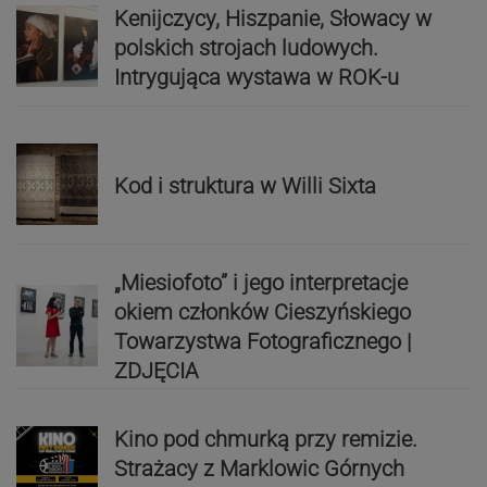
Kenijczycy, Hiszpanie, Słowacy w
polskich strojach ludowych.
Intrygująca wystawa w ROK-u
Kod i struktura w Willi Sixta
„Miesiofoto” i jego interpretacje
okiem członków Cieszyńskiego
Towarzystwa Fotograficznego |
ZDJĘCIA
Kino pod chmurką przy remizie.
Strażacy z Marklowic Górnych