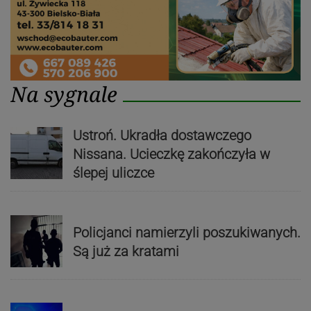
Na sygnale
Ustroń. Ukradła dostawczego
Nissana. Ucieczkę zakończyła w
ślepej uliczce
Policjanci namierzyli poszukiwanych.
Są już za kratami