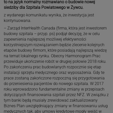
to na język normalny rozmawiano o budowie nowej
siedziby dla Szpitala Powiatowego w Żywcu.
z wydanego komunikatu wynika, że inwestycja jest
kontynuowana.
– Zarząd InterHealth Canada (firma, która jest inwestorem
budowy szpitala – przyp. ps) podjął decyzję, że w celu
zapewnienia najlepszej możliwej efektywności
korzystniejszym rozwiązaniem będzie zlecenie kolejnych
etapów budowy firmom, które posiadają najlepszą wiedzę
na temat lokalnego rynku. Obecny Harmonogram Prac
przewiduje ukończenie robót w drugiej połowie 2018 roku.
Po zakończeniu prac budowlanych rozpocznie się etap
instalacji sprzętu medycznego oraz wyposażenia. Gdy te
prace zostaną zakończone rozpoczną się przygotowania
do przeniesienia pacjentów do nowego szpitala. W 2017
roku wprowadzono fundamentalne zmiany w przepisach
dotyczących finansowania szpitali przez NFZ. W związku z
tym banki będą musiały zrewidować zaktualizowany
Biznes Plan uwzględniający zmiany w finansowaniu usług
medycznych tak, aby umowy kredytowe mogły wejść w