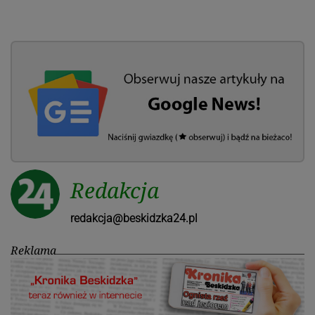
Redakcja
redakcja@beskidzka24.pl
Reklama