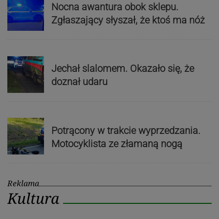
Nocna awantura obok sklepu.
Zgłaszający słyszał, że ktoś ma nóż
Jechał slalomem. Okazało się, że
doznał udaru
Potrącony w trakcie wyprzedzania.
Motocyklista ze złamaną nogą
Reklama
Kultura