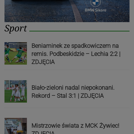
Sport
Beniaminek ze spadkowiczem na
remis. Podbeskidzie – Lechia 2:2 |
ZDJĘCIA
Biało-zieloni nadal niepokonani.
Rekord – Stal 3:1 | ZDJĘCIA
Mistrzowie świata z MCK Żywiec!
ZDJĘCIA