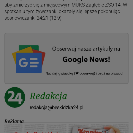
aby zmierzyć się z miejscowym MUKS Zagłębie ZSO 14. W
spotkaniu tym żywczanki okazały się lepsze pokonując
sosnowiczanki 24:21 (12:9).
Redakcja
redakcja@beskidzka24.pl
Reklama