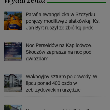
Parafia ewangelicka w Szczyrku
połączy modlitwę z siatkówką. Ks.
Jan Byrt ruszył ze zbiórką piłek
Noc Perseidów na Kaplicówce.
Skoczów zaprasza na noc pod
gwiazdami
Wakacyjny szturm po dowody. W
lipcu ponad 400 osób w
zebrzydowickim urzędzie