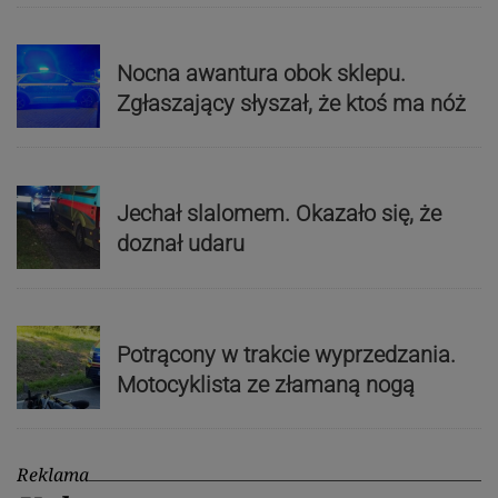
Nocna awantura obok sklepu.
Zgłaszający słyszał, że ktoś ma nóż
Jechał slalomem. Okazało się, że
doznał udaru
Potrącony w trakcie wyprzedzania.
Motocyklista ze złamaną nogą
Reklama