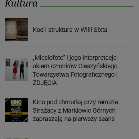
Kultura
Kod i struktura w Willi Sixta
„Miesiofoto” i jego interpretacje
okiem członków Cieszyńskiego
Towarzystwa Fotograficznego |
ZDJĘCIA
Kino pod chmurką przy remizie.
Strażacy z Marklowic Górnych
zapraszają na pierwszy seans