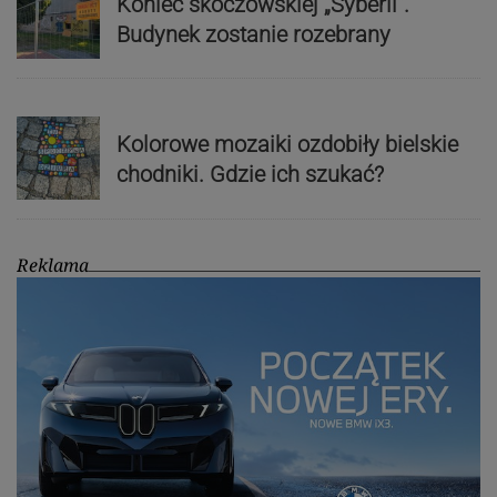
Koniec skoczowskiej „Syberii”.
Budynek zostanie rozebrany
Kolorowe mozaiki ozdobiły bielskie
chodniki. Gdzie ich szukać?
Reklama