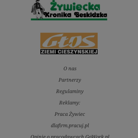
O nas
Partnerzy
Regulaminy
Reklamy:
Praca Żywiec
dlafirm.pracuj.pl
Opinie o pracodawcach GoWork.pl