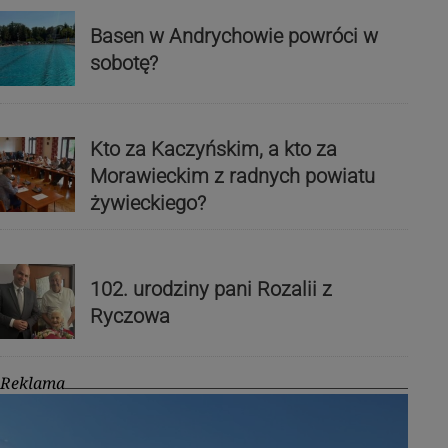
Basen w Andrychowie powróci w
sobotę?
Kto za Kaczyńskim, a kto za
Morawieckim z radnych powiatu
żywieckiego?
102. urodziny pani Rozalii z
Ryczowa
Reklama