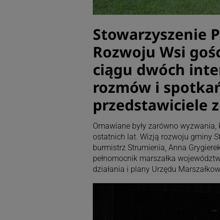
Stowarzyszenie P
Rozwoju Wsi gośc
ciągu dwóch inte
rozmów i spotkań
przedstawiciele z
Omawiane były zarówno wyzwania, któ
ostatnich lat. Wizją rozwoju gminy 
burmistrz Strumienia, Anna Grygierek
pełnomocnik marszałka województwa 
działania i plany Urzędu Marszałko