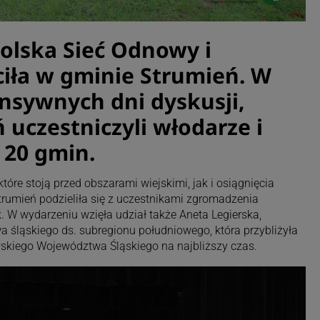
olska Sieć Odnowy i
iła w gminie Strumień. W
nsywnych dni dyskusji,
 uczestniczyli włodarze i
 20 gmin.
re stoją przed obszarami wiejskimi, jak i osiągnięcia
Strumień podzieliła się z uczestnikami zgromadzenia
. W wydarzeniu wzięła udział także Aneta Legierska,
śląskiego ds. subregionu południowego, która przybliżyła
wskiego Województwa Śląskiego na najbliższy czas.