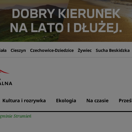
iała
Cieszyn
Czechowice-Dziedzice
Żywiec
Sucha Beskidzka
Kultura i rozrywka
Ekologia
Na czasie
Prześ
w gminie Strumień