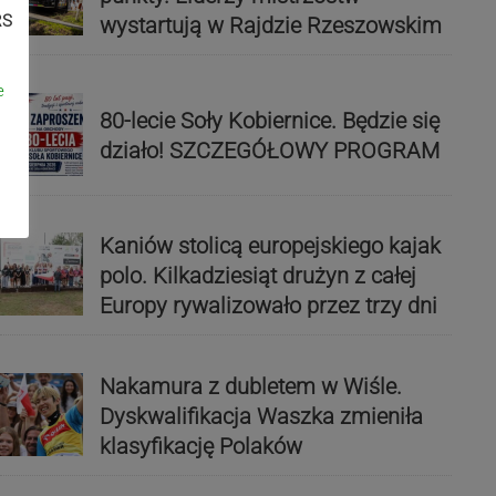
RS
wystartują w Rajdzie Rzeszowskim
e
80-lecie Soły Kobiernice. Będzie się
działo! SZCZEGÓŁOWY PROGRAM
Kaniów stolicą europejskiego kajak
polo. Kilkadziesiąt drużyn z całej
Europy rywalizowało przez trzy dni
Nakamura z dubletem w Wiśle.
Dyskwalifikacja Waszka zmieniła
klasyfikację Polaków