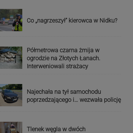
Co „nagrzeszył” kierowca w Nidku?
Półmetrowa czarna żmija w
ogrodzie na Złotych Łanach.
Interweniowali strażacy
Najechała na tył samochodu
poprzedzającego i… wezwała policję
Tlenek węgla w dwóch