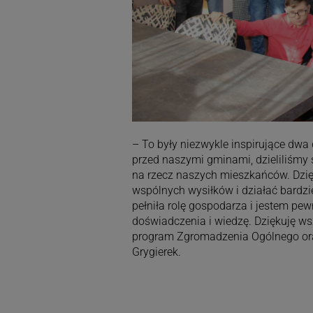
– To były niezwykle inspirujące dwa
przed naszymi gminami, dzieliliśmy 
na rzecz naszych mieszkańców. Dzię
wspólnych wysiłków i działać bardzie
pełniła rolę gospodarza i jestem pew
doświadczenia i wiedzę. Dziękuję wsz
program Zgromadzenia Ogólnego ora
Grygierek.