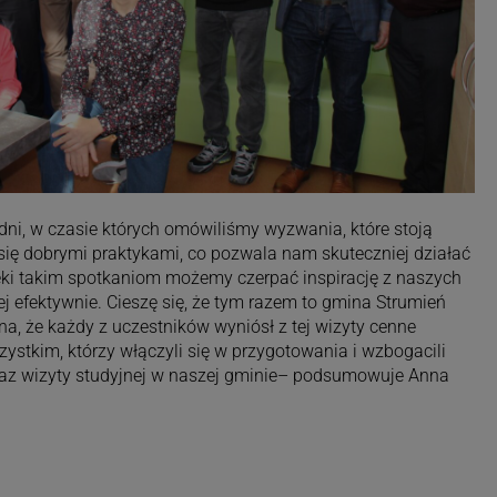
 dni, w czasie których omówiliśmy wyzwania, które stoją
się dobrymi praktykami, co pozwala nam skuteczniej działać
ki takim spotkaniom możemy czerpać inspirację z naszych
j efektywnie. Cieszę się, że tym razem to gmina Strumień
na, że każdy z uczestników wyniósł z tej wizyty cenne
ystkim, którzy włączyli się w przygotowania i wzbogacili
z wizyty studyjnej w naszej gminie– podsumowuje Anna