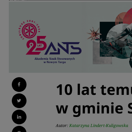
10 lat tem
Facebook
Twitter
w gminie 
LinkedIn
Autor:
Katarzyna Lindert-Kuligowska