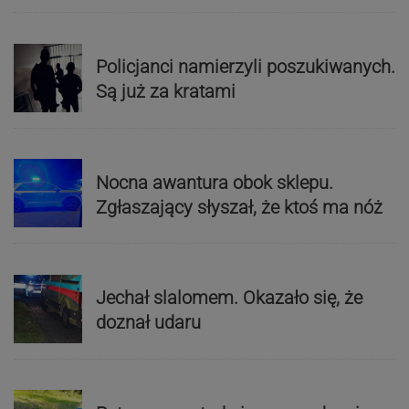
Policjanci namierzyli poszukiwanych.
Są już za kratami
Nocna awantura obok sklepu.
Zgłaszający słyszał, że ktoś ma nóż
Jechał slalomem. Okazało się, że
doznał udaru