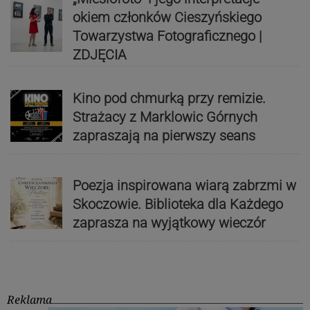
okiem członków Cieszyńskiego
Towarzystwa Fotograficznego |
ZDJĘCIA
Kino pod chmurką przy remizie.
Strażacy z Marklowic Górnych
zapraszają na pierwszy seans
Poezja inspirowana wiarą zabrzmi w
Skoczowie. Biblioteka dla Każdego
zaprasza na wyjątkowy wieczór
Reklama