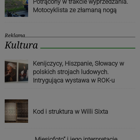
Potrącony w trakcie wyprzedzania.
Motocyklista ze złamaną nogą
Reklama
Kultura
Kenijczycy, Hiszpanie, Słowacy w
polskich strojach ludowych.
Intrygująca wystawa w ROK-u
Kod i struktura w Willi Sixta
„Miesiofoto” i jego interpretacje