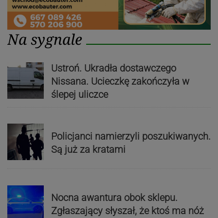
Na sygnale
Ustroń. Ukradła dostawczego
Nissana. Ucieczkę zakończyła w
ślepej uliczce
Policjanci namierzyli poszukiwanych.
Są już za kratami
Nocna awantura obok sklepu.
Zgłaszający słyszał, że ktoś ma nóż