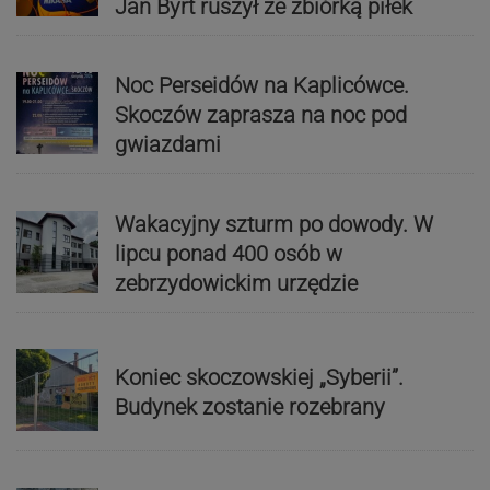
Jan Byrt ruszył ze zbiórką piłek
Noc Perseidów na Kaplicówce.
Skoczów zaprasza na noc pod
gwiazdami
Wakacyjny szturm po dowody. W
lipcu ponad 400 osób w
zebrzydowickim urzędzie
Koniec skoczowskiej „Syberii”.
Budynek zostanie rozebrany