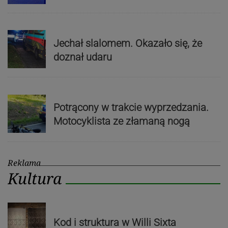
Jechał slalomem. Okazało się, że
doznał udaru
Potrącony w trakcie wyprzedzania.
Motocyklista ze złamaną nogą
Reklama
Kultura
Kod i struktura w Willi Sixta