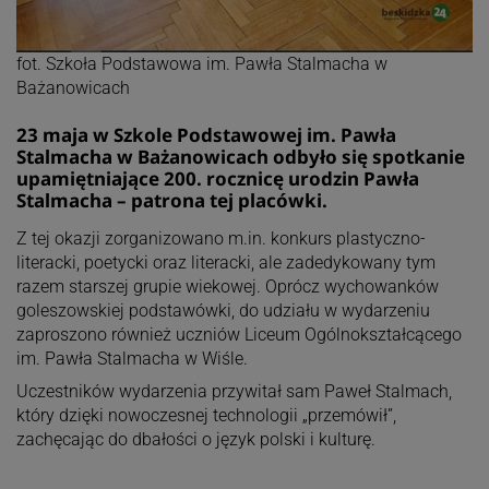
fot. Szkoła Podstawowa im. Pawła Stalmacha w
Bażanowicach
23 maja w Szkole Podstawowej im. Pawła
Stalmacha w Bażanowicach odbyło się spotkanie
upamiętniające 200. rocznicę urodzin Pawła
Stalmacha – patrona tej placówki.
Z tej okazji zorganizowano m.in. konkurs plastyczno-
literacki, poetycki oraz literacki, ale zadedykowany tym
razem starszej grupie wiekowej. Oprócz wychowanków
goleszowskiej podstawówki, do udziału w wydarzeniu
zaproszono również uczniów Liceum Ogólnokształcącego
im. Pawła Stalmacha w Wiśle.
Uczestników wydarzenia przywitał sam Paweł Stalmach,
który dzięki nowoczesnej technologii „przemówił”,
zachęcając do dbałości o język polski i kulturę.