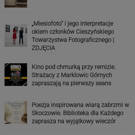
„Miesiofoto” i jego interpretacje
okiem członków Cieszyńskiego
Towarzystwa Fotograficznego |
ZDJĘCIA
Kino pod chmurką przy remizie.
Strażacy z Marklowic Górnych
zapraszają na pierwszy seans
Poezja inspirowana wiarą zabrzmi w
Skoczowie. Biblioteka dla Każdego
zaprasza na wyjątkowy wieczór