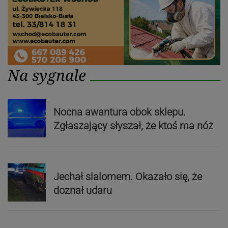
Na sygnale
Nocna awantura obok sklepu.
Zgłaszający słyszał, że ktoś ma nóż
Jechał slalomem. Okazało się, że
doznał udaru