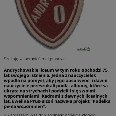
Szukają wspomnień mat.prasowe
Andrychowskie liceum w tym roku obchodzi 75
lat swojego istnienia. Jedna z nauczycielek
wpadła na pomysł, aby jego absolwenci i dawni
nauczyciele przeszukali pudła, albumy, które są
ukryte na strychach i podzielili się swoimi
wspomnieniami. Kadrami z dawnych licealnych
lat. Ewelina Prus-Bizoń nazwała projekt “Pudełka
pełna wspomnień”.
– Zapraszam Was do wspólnego projektu, którego