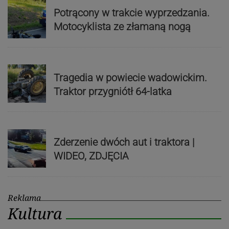
Potrącony w trakcie wyprzedzania.
Motocyklista ze złamaną nogą
Tragedia w powiecie wadowickim.
Traktor przygniótł 64-latka
Zderzenie dwóch aut i traktora |
WIDEO, ZDJĘCIA
Reklama
Kultura