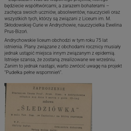
będziecie współtwórcami, a zarazem bohaterami –
zachęca swoich uczniów, absolwentów, nauczycieli oraz
wszystkich tych, którzy są związani z Liceum im. M.
Skłodowskiej-Curie w Andrychowie, nauczycielka Ewelina
Prus-Bizoń.
Andrychowskie liceum obchodzi w tym roku 75 lat
istnienia. Plany związane z obchodami rocznicy musiały
jednak ustąpić miejsca innym związanym z epidemią.
Istnieje szansa, że zostaną zrealizowane we wrześniu.
Zanim to jednak nastąpi, warto zwrócić uwagę na projekt
“Pudełka pełne wspomnień”.