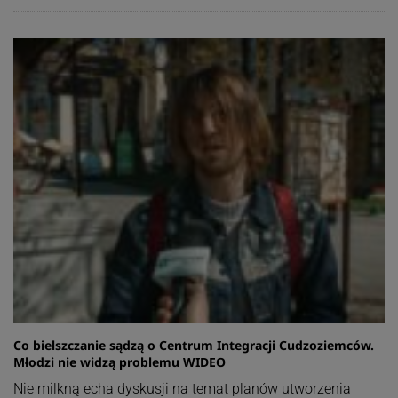
Co bielszczanie sądzą o Centrum Integracji Cudzoziemców.
Młodzi nie widzą problemu WIDEO
Nie milkną echa dyskusji na temat planów utworzenia