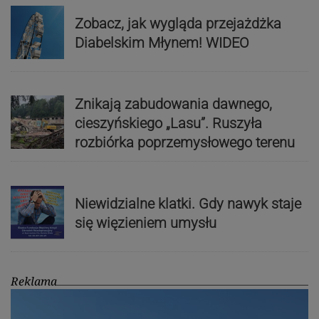
Zobacz, jak wygląda przejażdżka
Diabelskim Młynem! WIDEO
Znikają zabudowania dawnego,
cieszyńskiego „Lasu”. Ruszyła
rozbiórka poprzemysłowego terenu
Niewidzialne klatki. Gdy nawyk staje
się więzieniem umysłu
Reklama