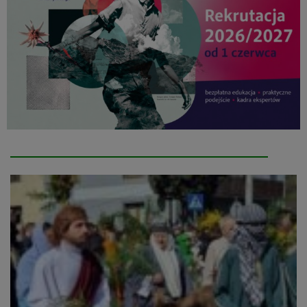
Autor:
Adam
Kanik