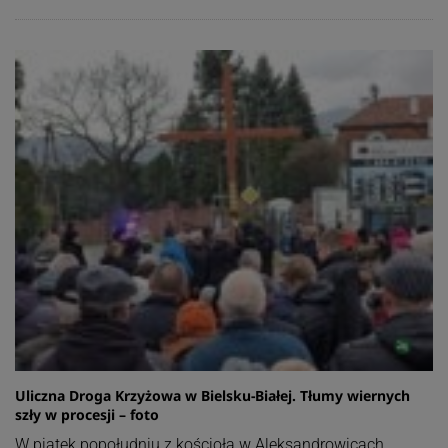
Uliczna Droga Krzyżowa w Bielsku-Białej. Tłumy wiernych
szły w procesji – foto
W piątek popołudniu z kościoła w Aleksandrowicach