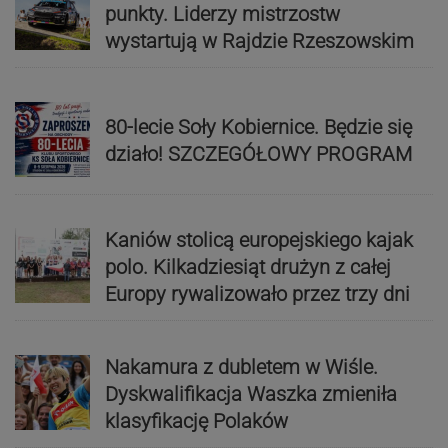
punkty. Liderzy mistrzostw
wystartują w Rajdzie Rzeszowskim
80-lecie Soły Kobiernice. Będzie się
działo! SZCZEGÓŁOWY PROGRAM
Kaniów stolicą europejskiego kajak
polo. Kilkadziesiąt drużyn z całej
Europy rywalizowało przez trzy dni
Nakamura z dubletem w Wiśle.
Dyskwalifikacja Waszka zmieniła
klasyfikację Polaków