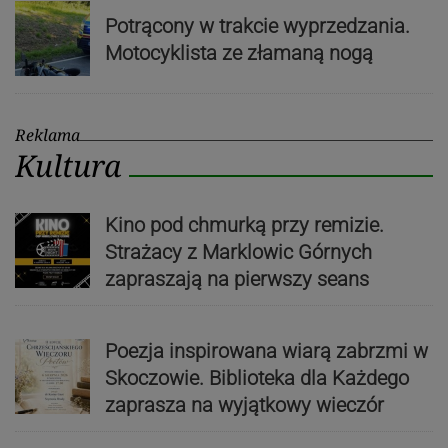
Potrącony w trakcie wyprzedzania.
Motocyklista ze złamaną nogą
Reklama
Kultura
Kino pod chmurką przy remizie.
Strażacy z Marklowic Górnych
zapraszają na pierwszy seans
Poezja inspirowana wiarą zabrzmi w
Skoczowie. Biblioteka dla Każdego
zaprasza na wyjątkowy wieczór