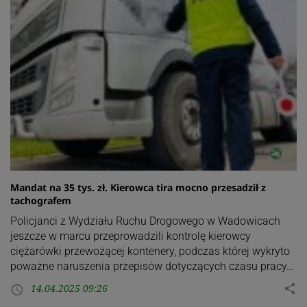
Mandat na 35 tys. zł. Kierowca tira mocno przesadził z
tachografem
Policjanci z Wydziału Ruchu Drogowego w Wadowicach
jeszcze w marcu przeprowadzili kontrolę kierowcy
ciężarówki przewożącej kontenery, podczas której wykryto
poważne naruszenia przepisów dotyczących czasu pracy…
14.04.2025 09:26
share
access_time