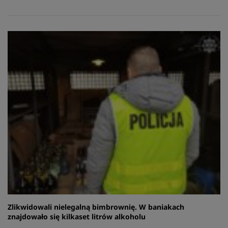
Zlikwidowali nielegalną bimbrownię. W baniakach
znajdowało się kilkaset litrów alkoholu