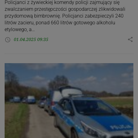
Policjanci z żywieckiej komendy policji zajmujący się
zwalczaniem przestępczości gospodarczej zlikwidowali
przydomową bimbrownię. Policjanci zabezpieczyli 240
litrów zacieru, ponad 660 litrów gotowego alkoholu
etylowego, a…
01.04.2025 09:35
share
access_time