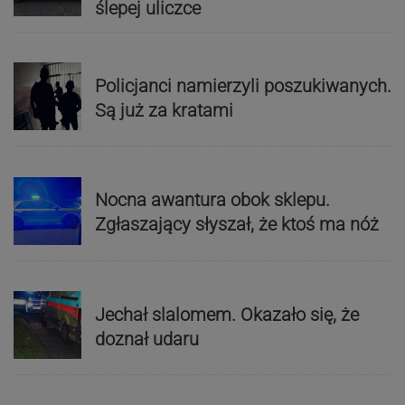
ślepej uliczce
Policjanci namierzyli poszukiwanych.
Są już za kratami
Nocna awantura obok sklepu.
Zgłaszający słyszał, że ktoś ma nóż
Jechał slalomem. Okazało się, że
doznał udaru