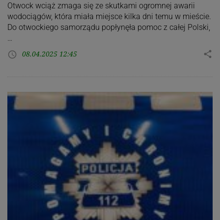
Otwock wciąż zmaga się ze skutkami ogromnej awarii
wodociągów, która miała miejsce kilka dni temu w mieście.
Do otwockiego samorządu popłynęła pomoc z całej Polski,
…
08.04.2025 12:45
share
access_time