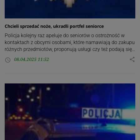
Chcieli sprzedać noże, ukradli portfel seniorce
Policja kolejny raz apeluje do seniorów o ostrożność w
kontaktach z obcymi osobami, które namawiają do zakupu
różnych przedmiotów, proponują usługi czy też podają się…
08.04.2025 11:52
share
access_time