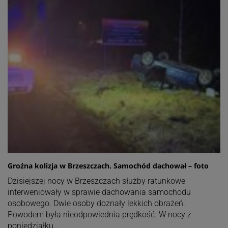
Groźna kolizja w Brzeszczach. Samochód dachował – foto
Dzisiejszej nocy w Brzeszczach służby ratunkowe
interweniowały w sprawie dachowania samochodu
osobowego. Dwie osoby doznały lekkich obrażeń.
Powodem była nieodpowiednia prędkość. W nocy z
poniedziałku…