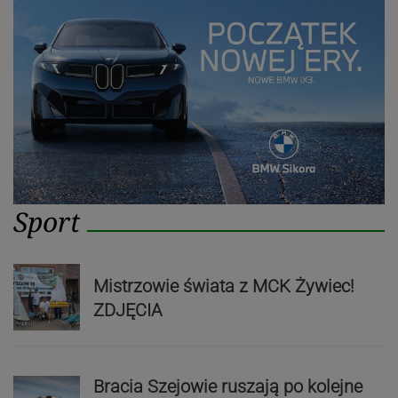
Sport
Mistrzowie świata z MCK Żywiec!
ZDJĘCIA
Bracia Szejowie ruszają po kolejne