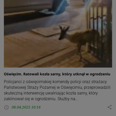
Oświęcim. Ratowali kozła sarny, który utknął w ogrodzeniu
Policjanci z oświęcimskiej komendy policji oraz strażacy
Państwowej Straży Pożarnej w Oświęcimiu, przeprowadzili
skuteczną interwencję uwalniając kozła sarny, który
zaklinował się w ogrodzeniu. Służby na…
08.04.2025 10:16
share
access_time