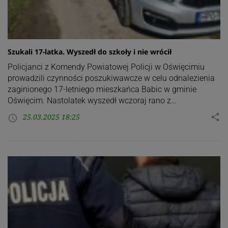
Szukali 17-latka. Wyszedł do szkoły i nie wrócił
Policjanci z Komendy Powiatowej Policji w Oświęcimiu
prowadzili czynności poszukiwawcze w celu odnalezienia
zaginionego 17-letniego mieszkańca Babic w gminie
Oświęcim. Nastolatek wyszedł wczoraj rano z…
25.03.2025 18:25
share
access_time