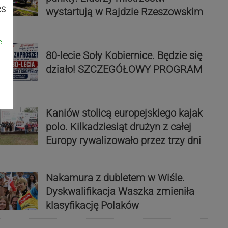
RS
wystartują w Rajdzie Rzeszowskim
e
80-lecie Soły Kobiernice. Będzie się
działo! SZCZEGÓŁOWY PROGRAM
Kaniów stolicą europejskiego kajak
polo. Kilkadziesiąt drużyn z całej
Europy rywalizowało przez trzy dni
Nakamura z dubletem w Wiśle.
Dyskwalifikacja Waszka zmieniła
klasyfikację Polaków