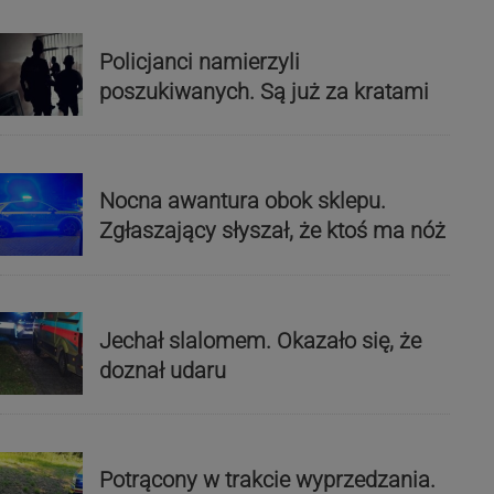
Policjanci namierzyli
poszukiwanych. Są już za kratami
Nocna awantura obok sklepu.
Zgłaszający słyszał, że ktoś ma nóż
Jechał slalomem. Okazało się, że
doznał udaru
Potrącony w trakcie wyprzedzania.