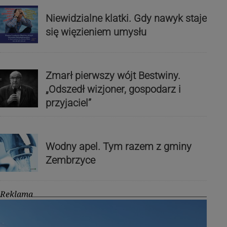
Niewidzialne klatki. Gdy nawyk staje
się więzieniem umysłu
Zmarł pierwszy wójt Bestwiny.
„Odszedł wizjoner, gospodarz i
przyjaciel”
Wodny apel. Tym razem z gminy
Zembrzyce
Reklama