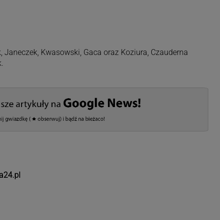
ik, Janeczek, Kwasowski, Gaca oraz Koziura, Czauderna
.
a24.pl