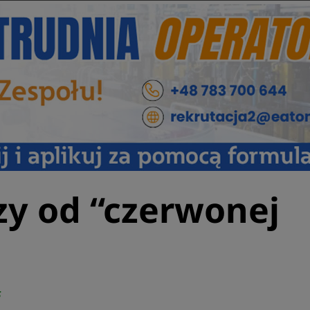
zy od “czerwonej
5