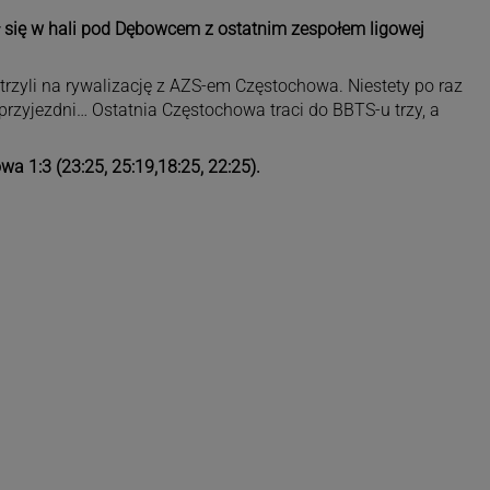
ł się w hali pod Dębowcem z ostatnim zespołem ligowej
atrzyli na rywalizację z AZS-em Częstochowa. Niestety po raz
i przyjezdni… Ostatnia Częstochowa traci do BBTS-u trzy, a
 1:3 (23:25, 25:19,18:25, 22:25).