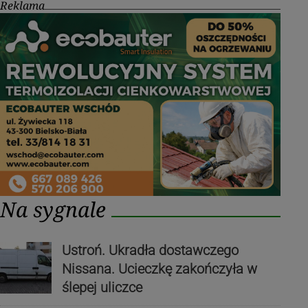
Reklama
Na sygnale
Ustroń. Ukradła dostawczego
Nissana. Ucieczkę zakończyła w
ślepej uliczce