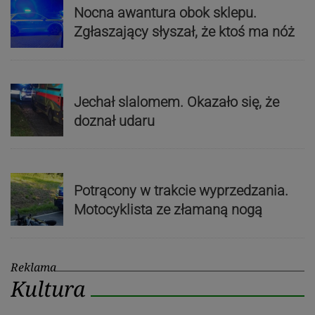
Nocna awantura obok sklepu.
Zgłaszający słyszał, że ktoś ma nóż
Jechał slalomem. Okazało się, że
doznał udaru
Potrącony w trakcie wyprzedzania.
Motocyklista ze złamaną nogą
Reklama
Kultura