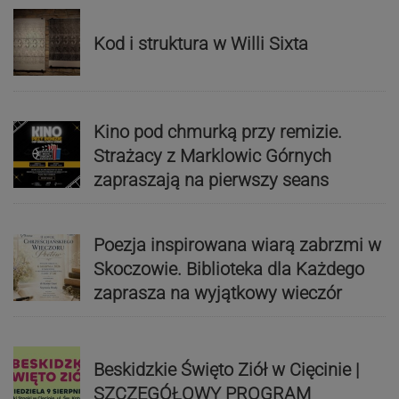
Kod i struktura w Willi Sixta
Kino pod chmurką przy remizie.
Strażacy z Marklowic Górnych
zapraszają na pierwszy seans
Poezja inspirowana wiarą zabrzmi w
Skoczowie. Biblioteka dla Każdego
zaprasza na wyjątkowy wieczór
Beskidzkie Święto Ziół w Cięcinie |
SZCZEGÓŁOWY PROGRAM