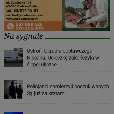
Na sygnale
Ustroń. Ukradła dostawczego
Nissana. Ucieczkę zakończyła w
ślepej uliczce
Policjanci namierzyli poszukiwanych.
Są już za kratami