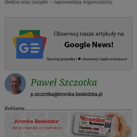
śledzie oraz oscypki – zapowiadają organizatorzy.
Paweł Szczotka
p.szczotka@kronika.beskidzka.pl
Reklama