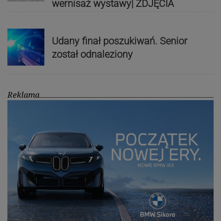
wernisaż wystawy| ZDJĘCIA
Udany finał poszukiwań. Senior
został odnaleziony
Reklama