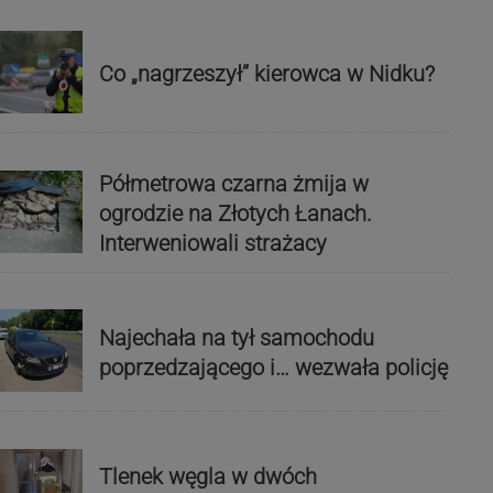
Co „nagrzeszył” kierowca w Nidku?
Półmetrowa czarna żmija w
ogrodzie na Złotych Łanach.
Interweniowali strażacy
Najechała na tył samochodu
poprzedzającego i… wezwała policję
Tlenek węgla w dwóch