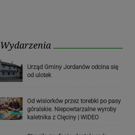
Wydarzenia
Urząd Gminy Jordanów odcina się
od ulotek
Od wisiorków przez torebki po pasy
góralskie. Niepowtarzalne wyroby
kaletnika z Cięciny | WIDEO