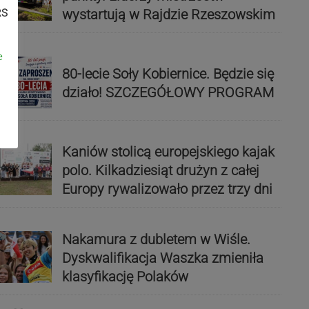
wystartują w Rajdzie Rzeszowskim
RS
e
80-lecie Soły Kobiernice. Będzie się
działo! SZCZEGÓŁOWY PROGRAM
Kaniów stolicą europejskiego kajak
polo. Kilkadziesiąt drużyn z całej
Europy rywalizowało przez trzy dni
Nakamura z dubletem w Wiśle.
Dyskwalifikacja Waszka zmieniła
klasyfikację Polaków