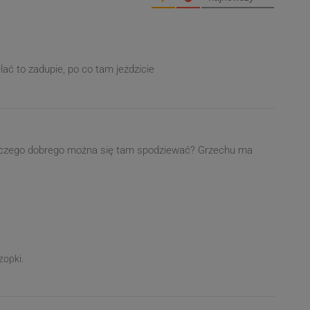
lać to zadupie, po co tam jeżdzicie
 czego dobrego można się tam spodziewać? Grzechu ma
zopki.