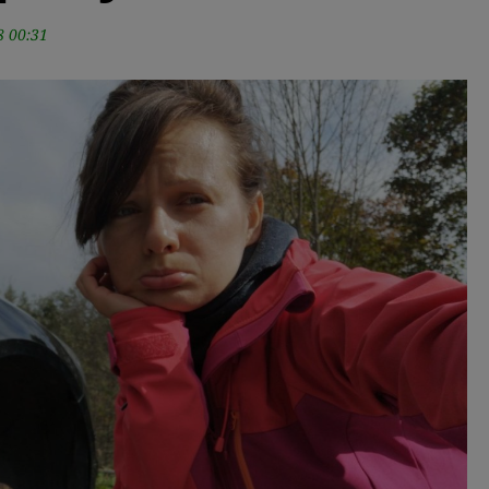
8 00:31