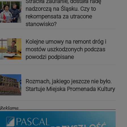
Straciła zaufanie, dostała radę
nadzorczą na Śląsku. Czy to
rekompensata za utracone
stanowisko?
Kolejne umowy na remont dróg i
mostów uszkodzonych podczas
powodzi podpisane
Rozmach, jakiego jeszcze nie było.
Startuje Miejska Promenada Kultury
Reklama