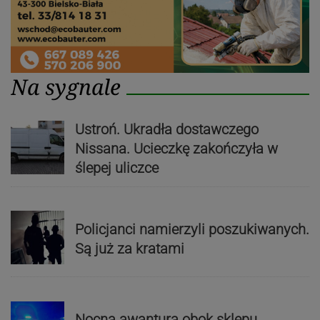
Na sygnale
Ustroń. Ukradła dostawczego
Nissana. Ucieczkę zakończyła w
ślepej uliczce
Policjanci namierzyli poszukiwanych.
Są już za kratami
Nocna awantura obok sklepu.