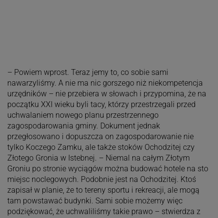
– Powiem wprost. Teraz jemy to, co sobie sami
nawarzyliśmy. A nie ma nic gorszego niż niekompetencja
urzędników – nie przebiera w słowach i przypomina, że na
początku XXI wieku byli tacy, którzy przestrzegali przed
uchwalaniem nowego planu przestrzennego
zagospodarowania gminy. Dokument jednak
przegłosowano i dopuszcza on zagospodarowanie nie
tylko Koczego Zamku, ale także stoków Ochodzitej czy
Złotego Gronia w Istebnej. – Niemal na całym Złotym
Groniu po stronie wyciągów można budować hotele na sto
miejsc noclegowych. Podobnie jest na Ochodzitej. Ktoś
zapisał w planie, że to tereny sportu i rekreacji, ale mogą
tam powstawać budynki. Sami sobie możemy więc
podziękować, że uchwaliliśmy takie prawo – stwierdza z