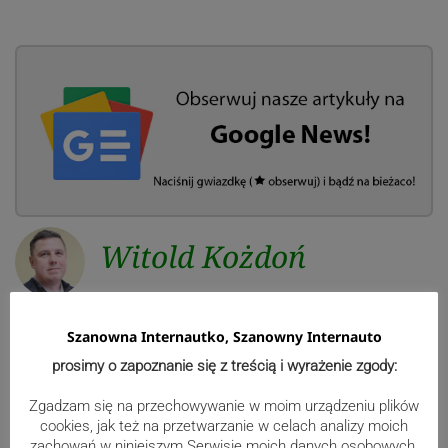
Witold Kożdoń
Szanowna Internautko, Szanowny Internauto
Reklama
prosimy o zapoznanie się z treścią i wyrażenie zgody:
Zgadzam się na przechowywanie w moim urządzeniu plików
cookies, jak też na przetwarzanie w celach analizy moich
zachowań w niniejszym Serwisie moich danych osobowych,