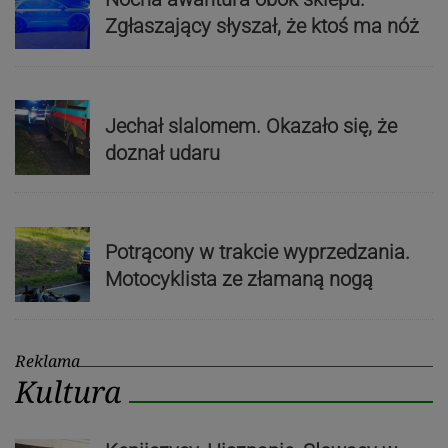
Zgłaszający słyszał, że ktoś ma nóż
Jechał slalomem. Okazało się, że
doznał udaru
Potrącony w trakcie wyprzedzania.
Motocyklista ze złamaną nogą
Reklama
Kultura