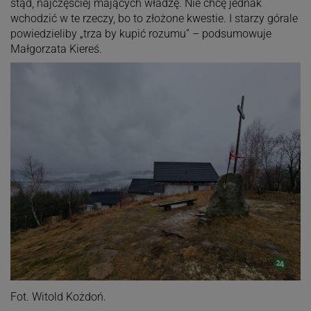
stąd, najczęściej mających władzę. Nie chcę jednak
wchodzić w te rzeczy, bo to złożone kwestie. I starzy górale
powiedzieliby „trza by kupić rozumu” – podsumowuje
Małgorzata Kiereś.
Fot. Witold Kożdoń.