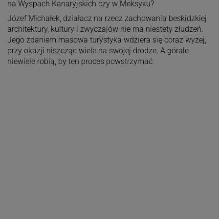
na Wyspach Kanaryjskich czy w Meksyku?
Józef Michałek, działacz na rzecz zachowania beskidzkiej
architektury, kultury i zwyczajów nie ma niestety złudzeń.
Jego zdaniem masowa turystyka wdziera się coraz wyżej,
przy okazji niszcząc wiele na swojej drodze. A górale
niewiele robią, by ten proces powstrzymać.