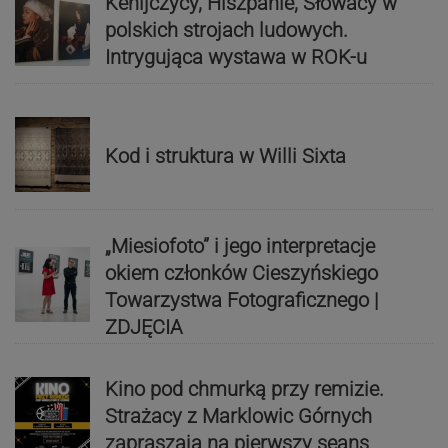
Kenijczycy, Hiszpanie, Słowacy w
polskich strojach ludowych.
Intrygująca wystawa w ROK-u
Kod i struktura w Willi Sixta
„Miesiofoto” i jego interpretacje
okiem członków Cieszyńskiego
Towarzystwa Fotograficznego |
ZDJĘCIA
Kino pod chmurką przy remizie.
Strażacy z Marklowic Górnych
zapraszają na pierwszy seans