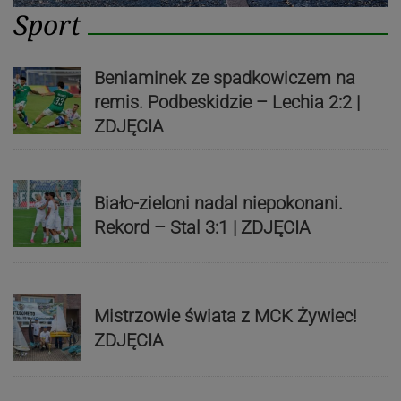
Sport
Beniaminek ze spadkowiczem na
remis. Podbeskidzie – Lechia 2:2 |
ZDJĘCIA
Biało-zieloni nadal niepokonani.
Rekord – Stal 3:1 | ZDJĘCIA
Mistrzowie świata z MCK Żywiec!
ZDJĘCIA