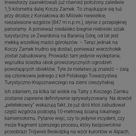
Inwestorzy zaanektowali już również położony zaledwie
1,5-kilometra dalej Koczy Zamek. To znajdujące się tuż
przy drodze z Koniakowa do Milówki niewielkie,
niezalesione wzgórze (847 m n.p.m.), słynie z przepięknej
panoramy. A ponieważ niedaleko biegnie niebieski szlak
turystyczny ze Zwardonia na Baranią Górę, od lat jest
mekką wszelkiej maści górołazów. – Teraz jednak na
Koczy Zamek trudno się dostać, ponieważ wierzchołek
został zabudowany. Prowadzi tam jedynie wydeptana,
wąziutka ścieżka obok prowizorycznych ogrodzeń
powstających obiektów. Tyle że niełatwo ją znaleźć – żalą
się członkowie jednego z kół Polskiego Towarzystwa
Turystyczno-Krajoznawczego na ziemi cieszyńskiej.
Ich zdaniem, za kilka lat widok na Tatry z Koczego Zamku
zostanie zapewne definitywnie sprywatyzowany. Na dowód
„petetekowcy” wskazują fakt, że już dziś ktoś zabudował
część wzgórza podciętą 10-metrową ścianą lokalnego
kamieniołomu. Pytanie więc, czy to jedynie incydent, czy
może fragment szerszego procesu, który bezpowrotnie
przeobrazi Trójwieś Beskidzką na wzór kurortów w Alpach,