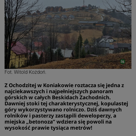
Fot. Witold Kożdoń.
Z Ochodzitej w Koniakowie roztacza się jedna z
najciekawszych i najpełniejszych panoram
górskich w całych Beskidach Zachodnich.
Dawniej stoki tej charakterystycznej, kopulastej
góry wykorzystywano rolniczo. Dziś dawnych
rolników i pasterzy zastąpili deweloperzy, a
miejska „betonoza” wdziera się powoli na
wysokość prawie tysiąca metrów!