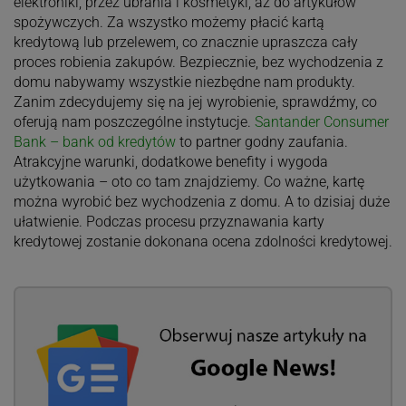
elektroniki, przez ubrania i kosmetyki, aż do artykułów
spożywczych. Za wszystko możemy płacić kartą
kredytową lub przelewem, co znacznie upraszcza cały
proces robienia zakupów. Bezpiecznie, bez wychodzenia z
domu nabywamy wszystkie niezbędne nam produkty.
Zanim zdecydujemy się na jej wyrobienie, sprawdźmy, co
oferują nam poszczególne instytucje.
Santander Consumer
Bank – bank od kredytów
to partner godny zaufania.
Atrakcyjne warunki, dodatkowe benefity i wygoda
użytkowania – oto co tam znajdziemy. Co ważne, kartę
można wyrobić bez wychodzenia z domu. A to dzisiaj duże
ułatwienie. Podczas procesu przyznawania karty
kredytowej zostanie dokonana ocena zdolności kredytowej.