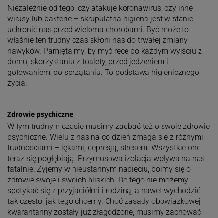
Niezależnie od tego, czy atakuje koronawirus, czy inne
wirusy lub bakterie – skrupulatna higiena jest w stanie
uchronić nas przed wieloma chorobami. Być może to
właśnie ten trudny czas skłoni nas do trwałej zmiany
nawyków. Pamiętajmy, by myć ręce po każdym wyjściu z
domu, skorzystaniu z toalety, przed jedzeniem i
gotowaniem, po sprzątaniu. To podstawa higienicznego
życia.
Zdrowie psychiczne
W tym trudnym czasie musimy zadbać też o swoje zdrowie
psychiczne. Wielu z nas na co dzień zmaga się z różnymi
trudnościami – lękami, depresją, stresem. Wszystkie one
teraz się pogłębiają. Przymusowa izolacja wpływa na nas
fatalnie. Żyjemy w nieustannym napięciu, boimy się o
zdrowie swoje i swoich bliskich. Do tego nie możemy
spotykać się z przyjaciółmi i rodziną, a nawet wychodzić
tak często, jak tego chcemy. Choć zasady obowiązkowej
kwarantanny zostały już złagodzone, musimy zachować