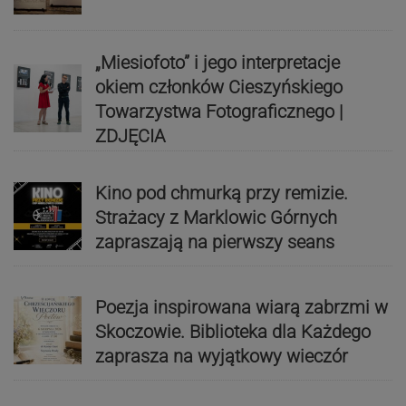
„Miesiofoto” i jego interpretacje
okiem członków Cieszyńskiego
Towarzystwa Fotograficznego |
ZDJĘCIA
Kino pod chmurką przy remizie.
Strażacy z Marklowic Górnych
zapraszają na pierwszy seans
Poezja inspirowana wiarą zabrzmi w
Skoczowie. Biblioteka dla Każdego
zaprasza na wyjątkowy wieczór