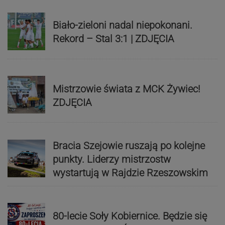
Biało-zieloni nadal niepokonani.
Rekord – Stal 3:1 | ZDJĘCIA
Mistrzowie świata z MCK Żywiec!
ZDJĘCIA
Bracia Szejowie ruszają po kolejne
punkty. Liderzy mistrzostw
wystartują w Rajdzie Rzeszowskim
80-lecie Soły Kobiernice. Będzie się