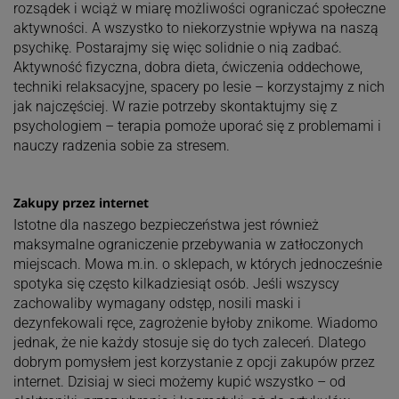
rozsądek i wciąż w miarę możliwości ograniczać społeczne
aktywności. A wszystko to niekorzystnie wpływa na naszą
psychikę. Postarajmy się więc solidnie o nią zadbać.
Aktywność fizyczna, dobra dieta, ćwiczenia oddechowe,
techniki relaksacyjne, spacery po lesie – korzystajmy z nich
jak najczęściej. W razie potrzeby skontaktujmy się z
psychologiem – terapia pomoże uporać się z problemami i
nauczy radzenia sobie za stresem.
Zakupy przez internet
Istotne dla naszego bezpieczeństwa jest również
maksymalne ograniczenie przebywania w zatłoczonych
miejscach. Mowa m.in. o sklepach, w których jednocześnie
spotyka się często kilkadziesiąt osób. Jeśli wszyscy
zachowaliby wymagany odstęp, nosili maski i
dezynfekowali ręce, zagrożenie byłoby znikome. Wiadomo
jednak, że nie każdy stosuje się do tych zaleceń. Dlatego
dobrym pomysłem jest korzystanie z opcji zakupów przez
internet. Dzisiaj w sieci możemy kupić wszystko – od