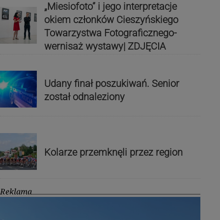
„Miesiofoto” i jego interpretacje
okiem członków Cieszyńskiego
Towarzystwa Fotograficznego-
wernisaż wystawy| ZDJĘCIA
Udany finał poszukiwań. Senior
został odnaleziony
Kolarze przemknęli przez region
Reklama