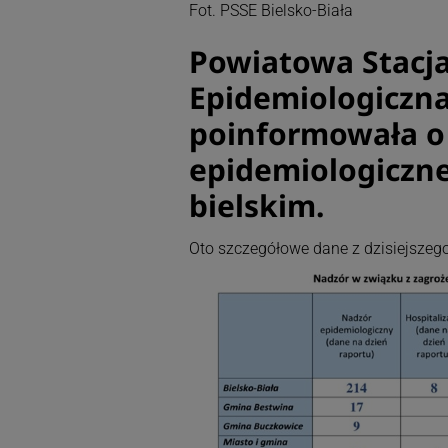
Fot. PSSE Bielsko-Biała
Powiatowa Stacja
Epidemiologiczna
poinformowała o d
epidemiologicznej
bielskim.
Oto szczegółowe dane z dzisiejszego