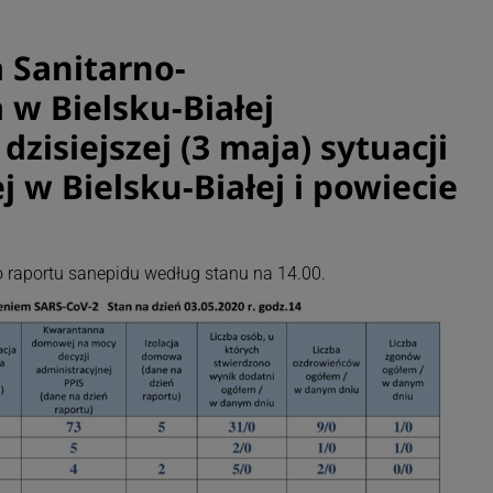
 Sanitarno-
 w Bielsku-Białej
zisiejszej (3 maja) sytuacji
 w Bielsku-Białej i powiecie
 raportu sanepidu według stanu na 14.00.