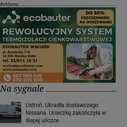
Reklama
Na sygnale
Ustroń. Ukradła dostawczego
Nissana. Ucieczkę zakończyła w
ślepej uliczce