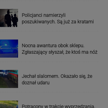
Policjanci namierzyli
poszukiwanych. Są już za kratami
Nocna awantura obok sklepu.
Zgłaszający słyszał, że ktoś ma nóż
Jechał slalomem. Okazało się, że
doznał udaru
Potrącony w trakcie wyprzedzania.