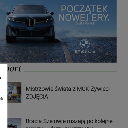
Sport
o
Mistrzowie świata z MCK Żywiec!
ZDJĘCIA
ak
Bracia Szejowie ruszają po kolejne