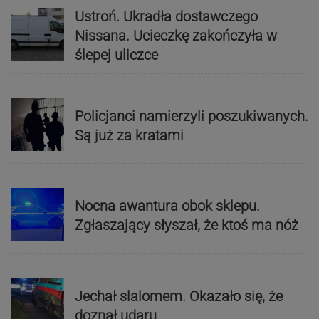
Ustroń. Ukradła dostawczego
Nissana. Ucieczkę zakończyła w
ślepej uliczce
Policjanci namierzyli poszukiwanych.
Są już za kratami
Nocna awantura obok sklepu.
Zgłaszający słyszał, że ktoś ma nóż
Jechał slalomem. Okazało się, że
doznał udaru