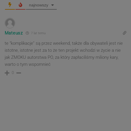
najnowszy
Mateusz
7 lat temu
te “komplikacje” są przez weekend, także dla obywateli jest nie
istotne, istotne jest za to że ten projekt wchodzi w życie a nie
jak ZMOKU autorstwa PO, za który zapłaciliśmy miliony kary,
warto o tym wspomnieć
0