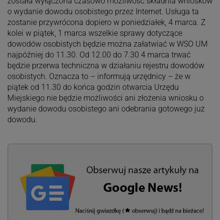
została wyłączona czasowo możliwość składnia wniosków
o wydanie dowodu osobistego przez Internet. Usługa ta
zostanie przywrócona dopiero w poniedziałek, 4 marca. Z
kolei w piątek, 1 marca wszelkie sprawy dotyczące
dowodów osobistych będzie można załatwiać w WSO UM
najpóźniej do 11.30. Od 12.00 do 7.30 4 marca trwać
będzie przerwa techniczna w działaniu rejestru dowodów
osobistych. Oznacza to – informują urzędnicy – że w
piątek od 11.30 do końca godzin otwarcia Urzędu
Miejskiego nie będzie możliwości ani złożenia wniosku o
wydanie dowodu osobistego ani odebrania gotowego już
dowodu.