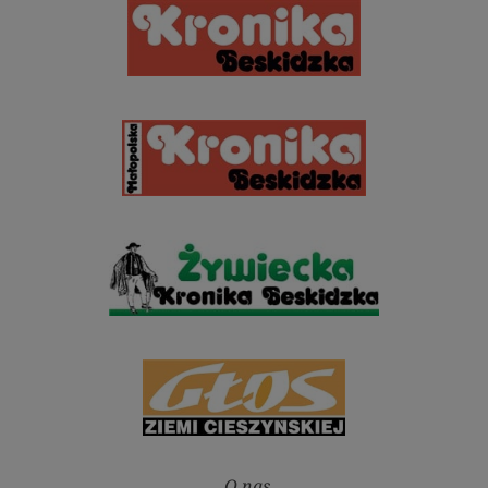
O nas