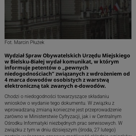
Fot. Marcin Płużek
Wydział Spraw Obywatelskich Urzędu Miejskiego
w Bielsku-Białej wydał komunikat, w którym
informuje petentów o „pewnych
niedogodnościach” związanych z wdrożeniem od
4 marca dowodów osobistych z warstwą
elektroniczną tak zwanych e-dowodów.
Chodzi o niedogodności towarzyszące składaniu
wniosków o wydanie tego dokumentu. W związku z
wprowadzaną zmianą konieczne jest przeprowadzenie
zarówno w Ministerstwie Cyfryzacji, jak i w Centralnym
Ośrodku Informatyki niezbędnych prac serwisowych. W
związku z tym w dniu dzisiejszym (środa, 27 lutego)