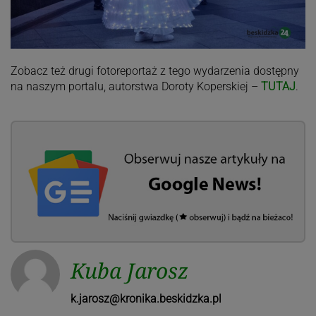
Zobacz też drugi fotoreportaż z tego wydarzenia dostępny
na naszym portalu, autorstwa Doroty Koperskiej –
TUTAJ
.
Kuba Jarosz
k.jarosz@kronika.beskidzka.pl