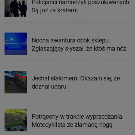
Policjanci namierzyli poszukiwanych.
Są już za kratami
Nocna awantura obok sklepu.
Zgłaszający słyszał, że ktoś ma nóż
Jechał slalomem. Okazało się, że
doznał udaru
Potrącony w trakcie wyprzedzania.
Motocyklista ze złamaną nogą