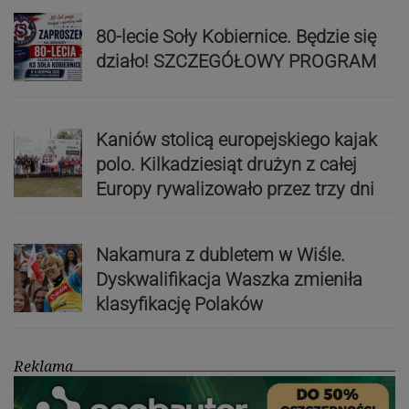
80-lecie Soły Kobiernice. Będzie się
działo! SZCZEGÓŁOWY PROGRAM
Kaniów stolicą europejskiego kajak
polo. Kilkadziesiąt drużyn z całej
Europy rywalizowało przez trzy dni
Nakamura z dubletem w Wiśle.
Dyskwalifikacja Waszka zmieniła
klasyfikację Polaków
Reklama