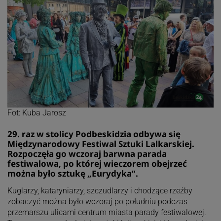
Fot: Kuba Jarosz
29. raz w stolicy Podbeskidzia odbywa się
Międzynarodowy Festiwal Sztuki Lalkarskiej.
Rozpoczęła go wczoraj barwna parada
festiwalowa, po której wieczorem obejrzeć
można było sztukę „Eurydyka”.
Kuglarzy, kataryniarzy, szczudlarzy i chodzące rzeźby
zobaczyć można było wczoraj po południu podczas
przemarszu ulicami centrum miasta parady festiwalowej.