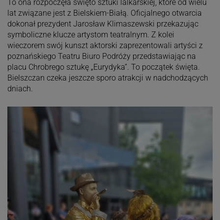
To ona rozpoczęła święto sztuki lalkarskiej, które od wielu
lat związane jest z Bielskiem-Białą. Oficjalnego otwarcia
dokonał prezydent Jarosław Klimaszewski przekazując
symboliczne klucze artystom teatralnym. Z kolei
wieczorem swój kunszt aktorski zaprezentowali artyści z
poznańskiego Teatru Biuro Podróży przedstawiając na
placu Chrobrego sztukę „Eurydyka”. To początek święta.
Bielszczan czeka jeszcze sporo atrakcji w nadchodzących
dniach.