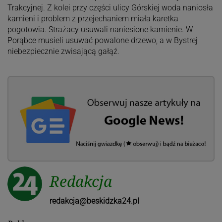
Trakcyjnej. Z kolei przy części ulicy Górskiej woda naniosła
kamieni i problem z przejechaniem miała karetka
pogotowia. Strażacy usuwali naniesione kamienie. W
Porąbce musieli usuwać powalone drzewo, a w Bystrej
niebezpiecznie zwisającą gałąź.
Redakcja
redakcja@beskidzka24.pl