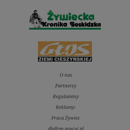
O nas
Partnerzy
Regulaminy
Reklamy:
Praca Żywiec
dlafirm.pracuj.pl