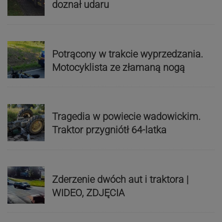
doznał udaru
Potrącony w trakcie wyprzedzania.
Motocyklista ze złamaną nogą
Tragedia w powiecie wadowickim.
Traktor przygniótł 64-latka
Zderzenie dwóch aut i traktora |
WIDEO, ZDJĘCIA