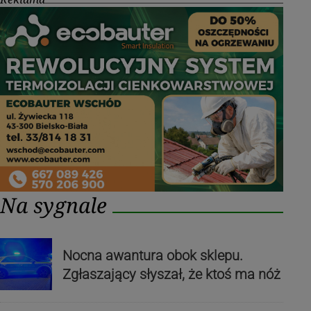
Na sygnale
Nocna awantura obok sklepu.
Zgłaszający słyszał, że ktoś ma nóż