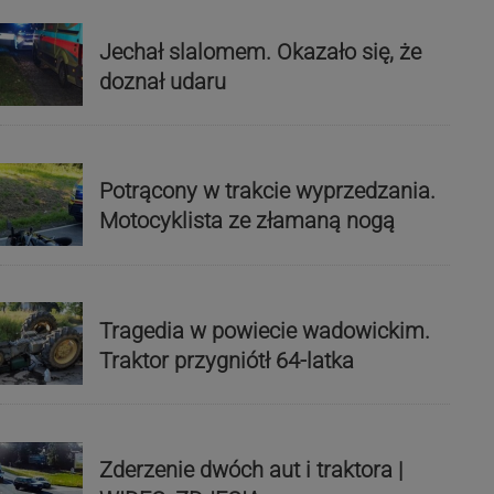
Jechał slalomem. Okazało się, że
doznał udaru
Potrącony w trakcie wyprzedzania.
Motocyklista ze złamaną nogą
Tragedia w powiecie wadowickim.
Traktor przygniótł 64-latka
Zderzenie dwóch aut i traktora |