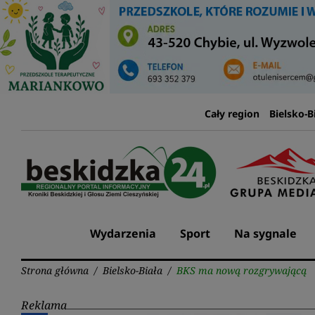
Przejdź
do
treści
Cały region
Bielsko-B
Wydarzenia
Sport
Na sygnale
Strona główna
/
Bielsko-Biała
/
BKS ma nową rozgrywającą
Reklama