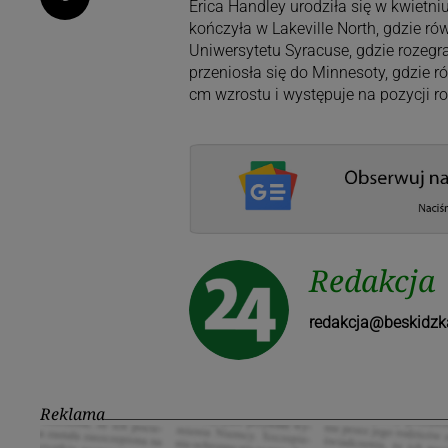
Erica Handley urodziła się w kwietn
kończyła w Lakeville North, gdzie ró
Uniwersytetu Syracuse, gdzie rozegr
przeniosła się do Minnesoty, gdzie 
cm wzrostu i występuje na pozycji r
Redakcja
redakcja@beskidzk
Reklama