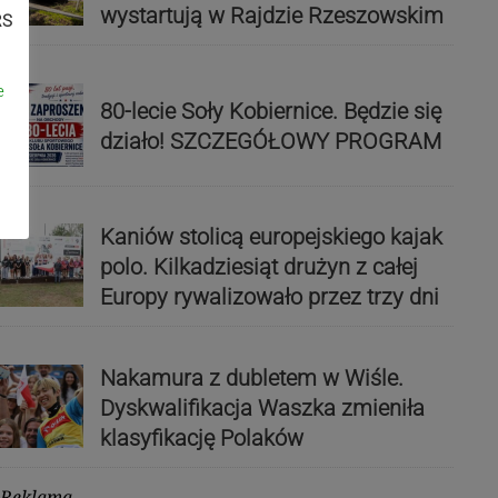
wystartują w Rajdzie Rzeszowskim
RS
e
80-lecie Soły Kobiernice. Będzie się
działo! SZCZEGÓŁOWY PROGRAM
Kaniów stolicą europejskiego kajak
polo. Kilkadziesiąt drużyn z całej
Europy rywalizowało przez trzy dni
Nakamura z dubletem w Wiśle.
Dyskwalifikacja Waszka zmieniła
klasyfikację Polaków
Reklama