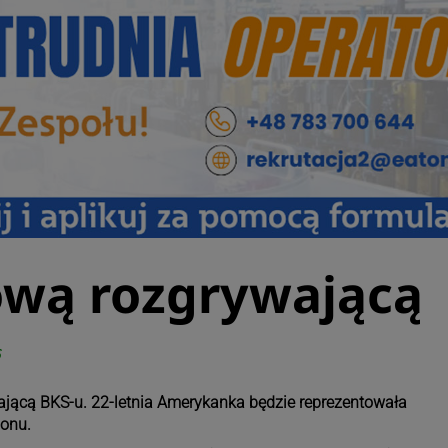
wą rozgrywającą
6
ającą BKS-u. 22-letnia Amerykanka będzie reprezentowała
zonu.