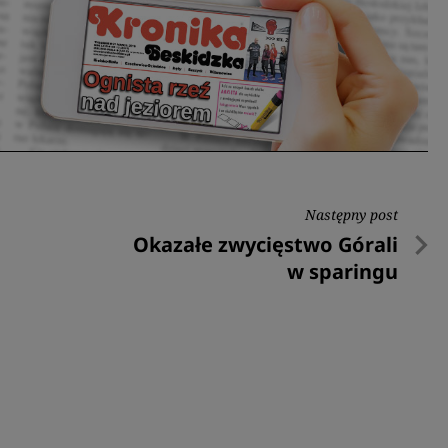
Następny post
Następny
Okazałe zwycięstwo Górali
post
w sparingu