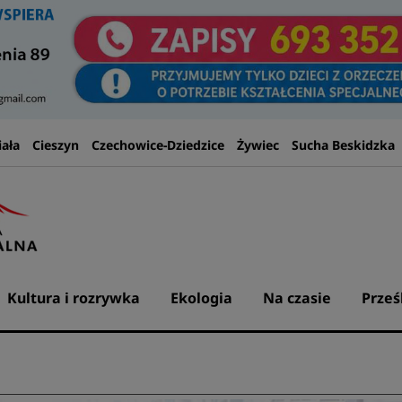
iała
Cieszyn
Czechowice-Dziedzice
Żywiec
Sucha Beskidzka
Kultura i rozrywka
Ekologia
Na czasie
Prześ