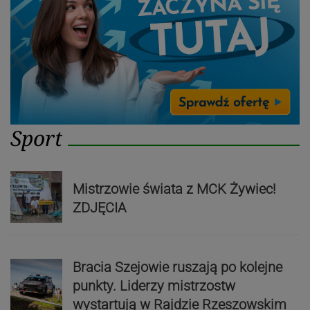
Sport
Mistrzowie świata z MCK Żywiec!
ZDJĘCIA
Bracia Szejowie ruszają po kolejne
punkty. Liderzy mistrzostw
wystartują w Rajdzie Rzeszowskim