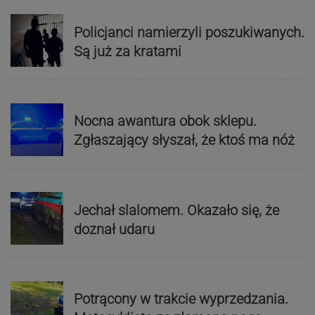
Policjanci namierzyli poszukiwanych.
Są już za kratami
Nocna awantura obok sklepu.
Zgłaszający słyszał, że ktoś ma nóż
Jechał slalomem. Okazało się, że
doznał udaru
Potrącony w trakcie wyprzedzania.