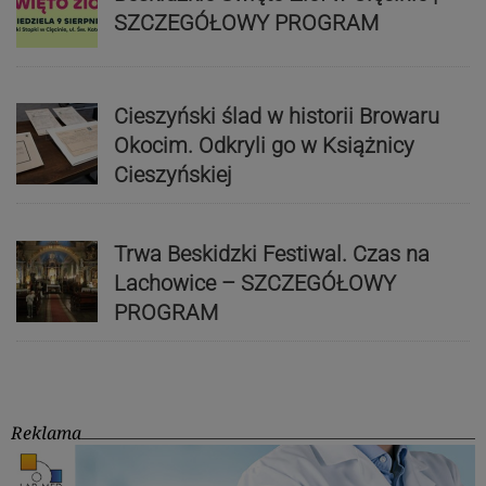
SZCZEGÓŁOWY PROGRAM
Cieszyński ślad w historii Browaru
Okocim. Odkryli go w Książnicy
Cieszyńskiej
Trwa Beskidzki Festiwal. Czas na
Lachowice – SZCZEGÓŁOWY
PROGRAM
Reklama