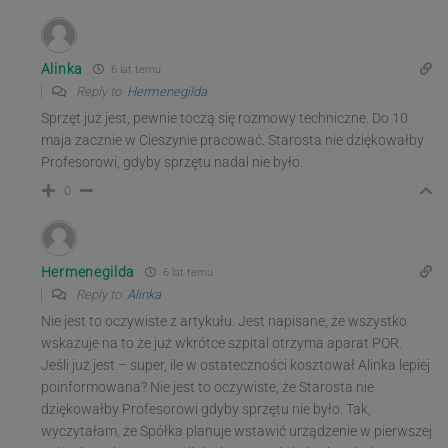
Alinka
6 lat temu
Reply to
Hermenegilda
Sprzęt już jest, pewnie toczą się rozmowy techniczne. Do 10
maja zacznie w Cieszynie pracować. Starosta nie dziękowałby
Profesorowi, gdyby sprzętu nadal nie było.
0
Hermenegilda
6 lat temu
Reply to
Alinka
Nie jest to oczywiste z artykułu. Jest napisane, że wszystko
wskazuje na to że już wkrótce szpital otrzyma aparat POR.
Jeśli już jest – super, ile w ostateczności kosztował Alinka lepiej
poinformowana? Nie jest to oczywiste, że Starosta nie
dziękowałby Profesorowi gdyby sprzętu nie było. Tak,
wyczytałam, że Spółka planuje wstawić urządzenie w pierwszej