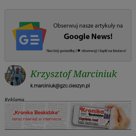
Krzysztof Marciniuk
k.marciniuk@gzc.cieszyn.pl
Reklama