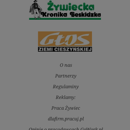
O nas
Partnerzy
Regulaminy
Reklamy:
Praca Żywiec
dlafirm.pracuj.pl
Opinie o pracodawcach GoWork.pl