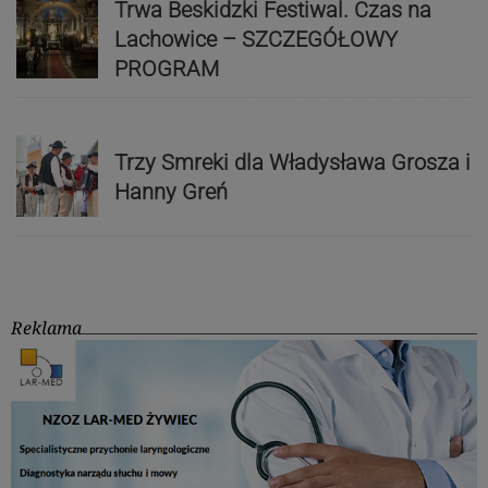
Trwa Beskidzki Festiwal. Czas na
Lachowice – SZCZEGÓŁOWY
PROGRAM
Trzy Smreki dla Władysława Grosza i
Hanny Greń
Reklama