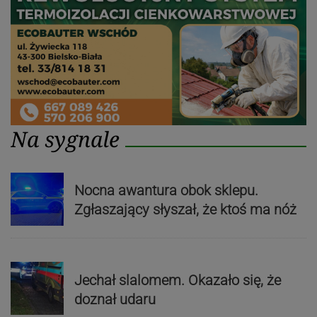
Na sygnale
Nocna awantura obok sklepu.
Zgłaszający słyszał, że ktoś ma nóż
Jechał slalomem. Okazało się, że
doznał udaru