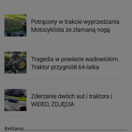
Potrącony w trakcie wyprzedzania.
Motocyklista ze złamaną nogą
Tragedia w powiecie wadowickim.
Traktor przygniótł 64-latka
Zderzenie dwóch aut i traktora |
WIDEO, ZDJĘCIA
Reklama