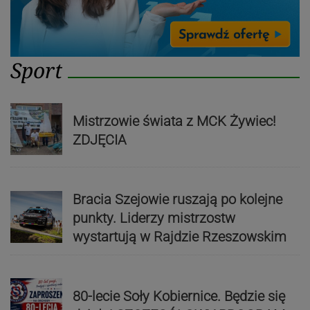
Sport
Mistrzowie świata z MCK Żywiec!
ZDJĘCIA
Bracia Szejowie ruszają po kolejne
punkty. Liderzy mistrzostw
wystartują w Rajdzie Rzeszowskim
80-lecie Soły Kobiernice. Będzie się