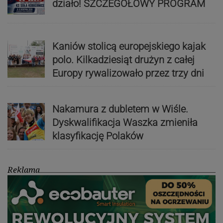
działo! SZCZEGÓŁOWY PROGRAM
Kaniów stolicą europejskiego kajak
polo. Kilkadziesiąt drużyn z całej
Europy rywalizowało przez trzy dni
Nakamura z dubletem w Wiśle.
Dyskwalifikacja Waszka zmieniła
klasyfikację Polaków
Reklama