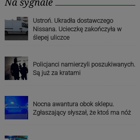
Na sygnale
Ustroń. Ukradła dostawczego
Nissana. Ucieczkę zakończyła w
ślepej uliczce
Policjanci namierzyli poszukiwanych.
Są już za kratami
Nocna awantura obok sklepu.
Zgłaszający słyszał, że ktoś ma nóż