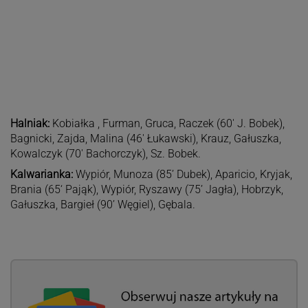
Halniak:
Kobiałka , Furman, Gruca, Raczek (60′ J. Bobek),
Bagnicki, Zajda, Malina (46′ Łukawski), Krauz, Gałuszka,
Kowalczyk (70′ Bachorczyk), Sz. Bobek.
Kalwarianka:
Wypiór, Munoza (85’ Dubek), Aparicio, Kryjak,
Brania (65‘ Pająk), Wypiór, Ryszawy (75’ Jagła), Hobrzyk,
Gałuszka, Bargieł (90’ Węgiel), Gębala.