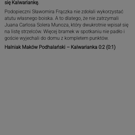
się Kalwariankę.
Podopieczni Sławomira Frączka nie zdołali wykorzystać
atutu własnego boiska. A to dlatego, że nie zatrzymali
Juana Carlosa Solera Munoza, który dwukrotnie wpisał się
na listę strzelców. Więcej bramek w spotkaniu nie padło i
goście wyjechali do domu z kompletem punktów.
Halniak Maków Podhalański – Kalwarianka 0:2 (0:1)