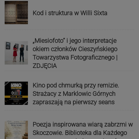
Kod i struktura w Willi Sixta
„Miesiofoto” i jego interpretacje
okiem członków Cieszyńskiego
Towarzystwa Fotograficznego |
ZDJĘCIA
Kino pod chmurką przy remizie.
Strażacy z Marklowic Górnych
zapraszają na pierwszy seans
Poezja inspirowana wiarą zabrzmi w
Skoczowie. Biblioteka dla Każdego