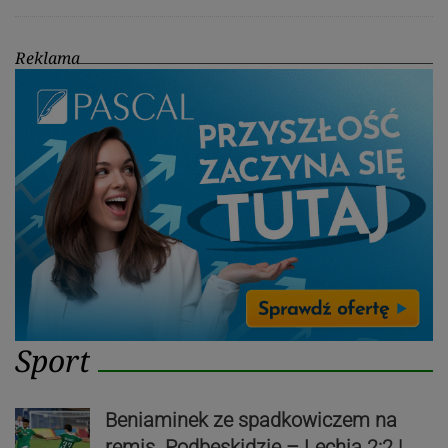
Reklama
Sport
Beniaminek ze spadkowiczem na
remis. Podbeskidzie – Lechia 2:2 |