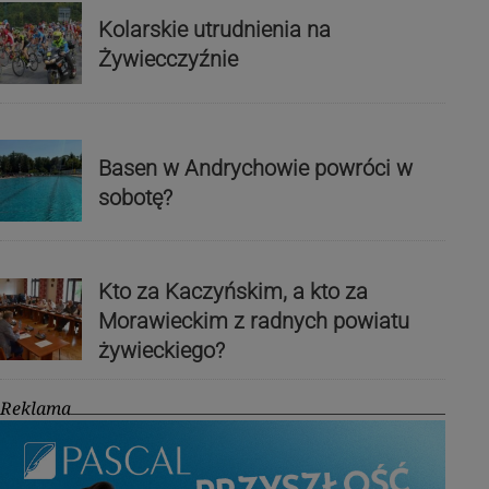
Kolarskie utrudnienia na
Żywiecczyźnie
Basen w Andrychowie powróci w
sobotę?
Kto za Kaczyńskim, a kto za
Morawieckim z radnych powiatu
żywieckiego?
Reklama