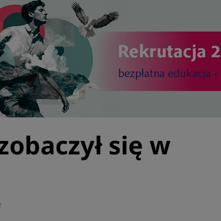
 zobaczył się w
3