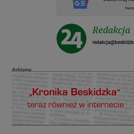
Redakcja
redakcja@beskidzk
Reklama