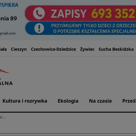
iała
Cieszyn
Czechowice-Dziedzice
Żywiec
Sucha Beskidzka
Kultura i rozrywka
Ekologia
Na czasie
Prześ
ze…