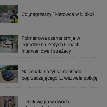
Co „nagrzeszył” kierowca w Nidku?
Półmetrowa czarna żmija w
ogrodzie na Złotych Łanach.
Interweniowali strażacy
Najechała na tył samochodu
poprzedzającego i… wezwała policję
Tlenek węgla w dwóch