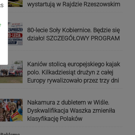
wystartują w Rajdzie Rzeszowskim
RS
e
80-lecie Soły Kobiernice. Będzie się
działo! SZCZEGÓŁOWY PROGRAM
Kaniów stolicą europejskiego kajak
polo. Kilkadziesiąt drużyn z całej
Europy rywalizowało przez trzy dni
Nakamura z dubletem w Wiśle.
Dyskwalifikacja Waszka zmieniła
klasyfikację Polaków
Reklama