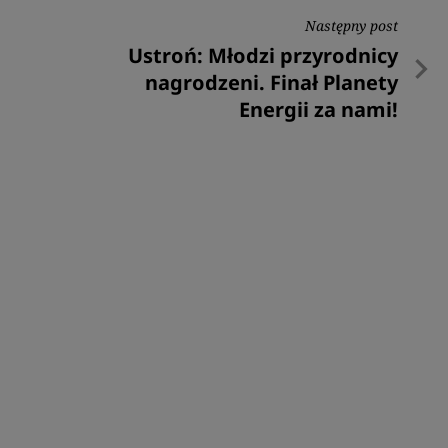
Następny post
Następny
Ustroń: Młodzi przyrodnicy
post
nagrodzeni. Finał Planety
Energii za nami!