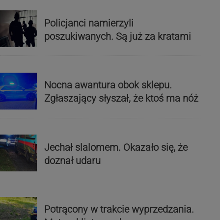
Policjanci namierzyli
poszukiwanych. Są już za kratami
Nocna awantura obok sklepu.
Zgłaszający słyszał, że ktoś ma nóż
Jechał slalomem. Okazało się, że
doznał udaru
Potrącony w trakcie wyprzedzania.