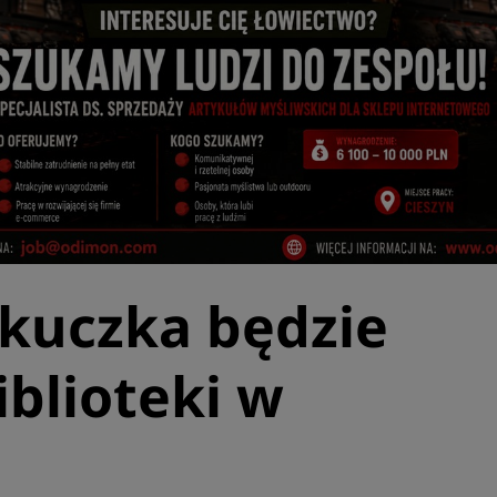
ukuczka będzie
blioteki w