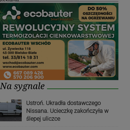
Na sygnale
Ustroń. Ukradła dostawczego
Nissana. Ucieczkę zakończyła w
ślepej uliczce