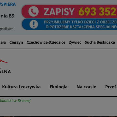
iała
Cieszyn
Czechowice-Dziedzice
Żywiec
Sucha Beskidzka
Kultura i rozrywka
Ekologia
Na czasie
Prześ
blioteki w Brennej