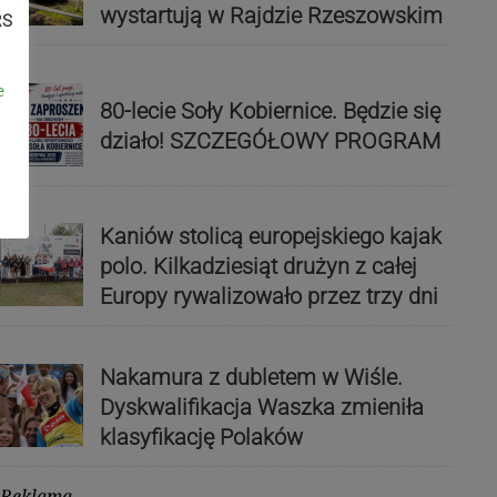
wystartują w Rajdzie Rzeszowskim
RS
e
80-lecie Soły Kobiernice. Będzie się
działo! SZCZEGÓŁOWY PROGRAM
Kaniów stolicą europejskiego kajak
polo. Kilkadziesiąt drużyn z całej
Europy rywalizowało przez trzy dni
Nakamura z dubletem w Wiśle.
Dyskwalifikacja Waszka zmieniła
klasyfikację Polaków
Reklama