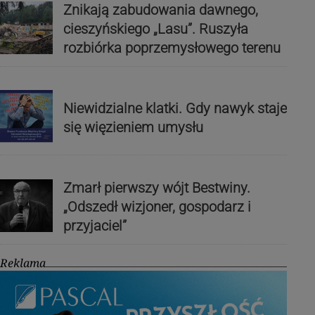
Znikają zabudowania dawnego,
cieszyńskiego „Lasu”. Ruszyła
rozbiórka poprzemysłowego terenu
Niewidzialne klatki. Gdy nawyk staje
się więzieniem umysłu
Zmarł pierwszy wójt Bestwiny.
„Odszedł wizjoner, gospodarz i
przyjaciel”
Reklama