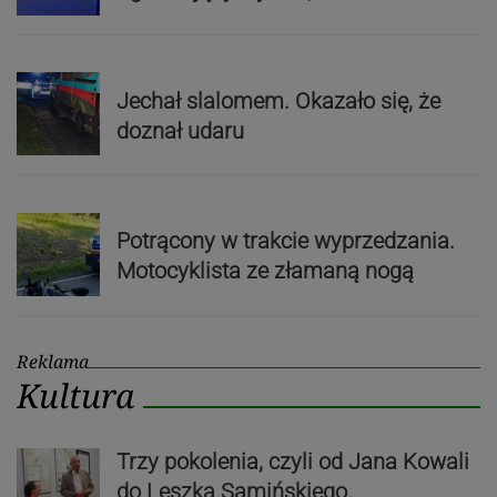
Jechał slalomem. Okazało się, że
doznał udaru
Potrącony w trakcie wyprzedzania.
Motocyklista ze złamaną nogą
Reklama
Kultura
Trzy pokolenia, czyli od Jana Kowali
do Leszka Samińskiego.