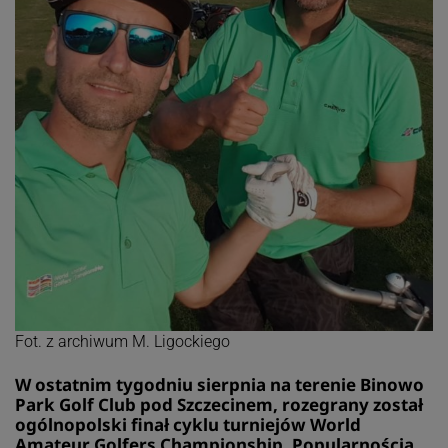
Fot. z archiwum M. Ligockiego
W ostatnim tygodniu sierpnia na terenie Binowo
Park Golf Club pod Szczecinem, rozegrany został
ogólnopolski finał cyklu turniejów World
Amateur Golfers Championship. Popularnością