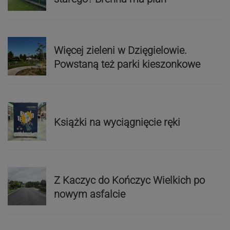
Więcej zieleni w Dzięgielowie.
Powstaną też parki kieszonkowe
Książki na wyciągnięcie ręki
Z Kaczyc do Kończyc Wielkich po
nowym asfalcie