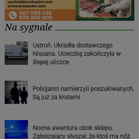
Na sygnale
Ustroń. Ukradła dostawczego
Nissana. Ucieczkę zakończyła w
ślepej uliczce
Policjanci namierzyli poszukiwanych.
Są już za kratami
Nocna awantura obok sklepu.
Zgłaszający słyszał, że ktoś ma nóż