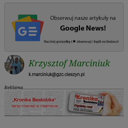
Krzysztof Marciniuk
k.marciniuk@gzc.cieszyn.pl
Reklama