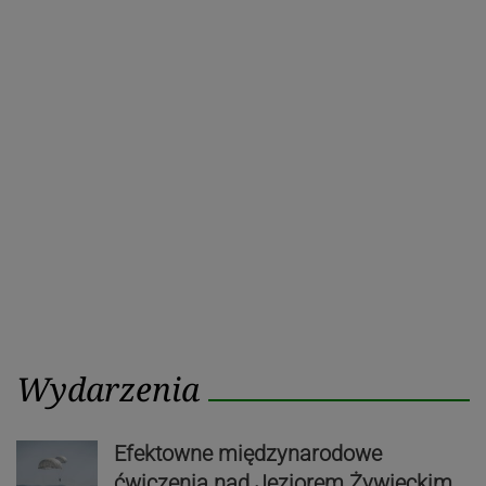
Wydarzenia
Efektowne międzynarodowe
ćwiczenia nad Jeziorem Żywieckim.