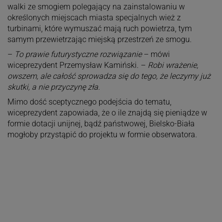
walki ze smogiem polegający na zainstalowaniu w
określonych miejscach miasta specjalnych wież z
turbinami, które wymuszać mają ruch powietrza, tym
samym przewietrzając miejską przestrzeń ze smogu.
–
To prawie futurystyczne rozwiązanie
– mówi
wiceprezydent Przemysław Kamiński. –
Robi wrażenie,
owszem, ale całość sprowadza się do tego, że leczymy już
skutki, a nie przyczynę zła.
Mimo dość sceptycznego podejścia do tematu,
wiceprezydent zapowiada, że o ile znajdą się pieniądze w
formie dotacji unijnej, bądź państwowej, Bielsko-Biała
mogłoby przystąpić do projektu w formie obserwatora.