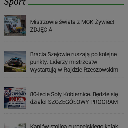
Sport
Mistrzowie świata z MCK Żywiec!
ZDJĘCIA
Bracia Szejowie ruszają po kolejne
punkty. Liderzy mistrzostw
wystartują w Rajdzie Rzeszowskim
80-lecie Soły Kobiernice. Będzie się
działo! SZCZEGÓŁOWY PROGRAM
Kaniów stolicą europejskiego kajak