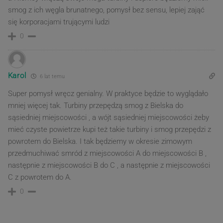
smog z ich węgla brunatnego, pomysł bez sensu, lepiej zająć
się korporacjami trującymi ludzi
0
Karol
6 lat temu
Super pomysł wręcz genialny. W praktyce będzie to wyglądało
mniej więcej tak. Turbiny przepędzą smog z Bielska do
sąsiedniej miejscowości , a wójt sąsiedniej miejscowości żeby
mieć czyste powietrze kupi też takie turbiny i smog przepędzi z
powrotem do Bielska. I tak będziemy w okresie zimowym
przedmuchiwać smród z miejscowości A do miejscowości B ,
następnie z miejscowości B do C , a następnie z miejscowości
C z powrotem do A.
0