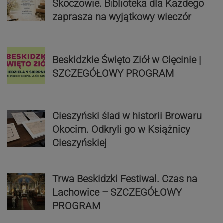
Skoczowie. Biblioteka dla Każdego
zaprasza na wyjątkowy wieczór
Beskidzkie Święto Ziół w Cięcinie |
SZCZEGÓŁOWY PROGRAM
Cieszyński ślad w historii Browaru
Okocim. Odkryli go w Książnicy
Cieszyńskiej
Trwa Beskidzki Festiwal. Czas na
Lachowice – SZCZEGÓŁOWY
PROGRAM