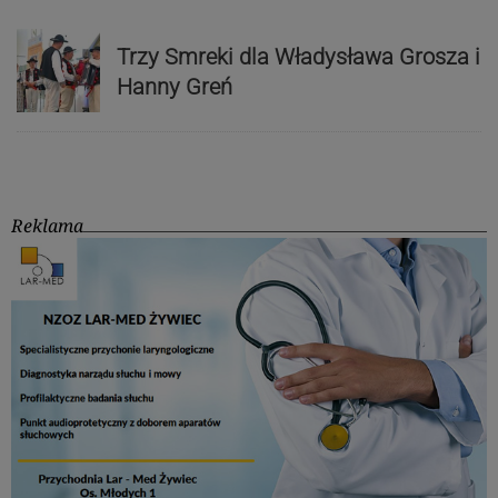
Trzy Smreki dla Władysława Grosza i
Hanny Greń
Reklama