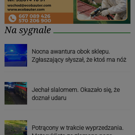
Na sygnale
Nocna awantura obok sklepu.
Zgłaszający słyszał, że ktoś ma nóż
Jechał slalomem. Okazało się, że
doznał udaru
Potrącony w trakcie wyprzedzania.