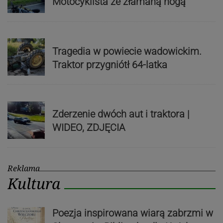
Motocyklista ze złamaną nogą
Tragedia w powiecie wadowickim.
Traktor przygniótł 64-latka
Zderzenie dwóch aut i traktora |
WIDEO, ZDJĘCIA
Reklama
Kultura
Poezja inspirowana wiarą zabrzmi w