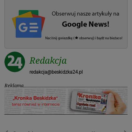
Redakcja
redakcja@beskidzka24.pl
Reklama