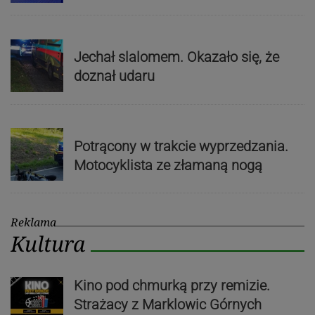
Jechał slalomem. Okazało się, że
doznał udaru
Potrącony w trakcie wyprzedzania.
Motocyklista ze złamaną nogą
Reklama
Kultura
Kino pod chmurką przy remizie.
Strażacy z Marklowic Górnych