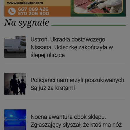
Na sygnale
Ustroń. Ukradła dostawczego
Nissana. Ucieczkę zakończyła w
ślepej uliczce
Policjanci namierzyli poszukiwanych.
Są już za kratami
Nocna awantura obok sklepu.
Zgłaszający słyszał, że ktoś ma nóż