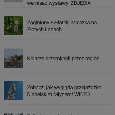
wernisaż wystawy| ZDJĘCIA
Zaginiony 82-latek. Mieszka na
Złotych Łanach
Kolarze przemknęli przez region
Zobacz, jak wygląda przejażdżka
Diabelskim Młynem! WIDEO