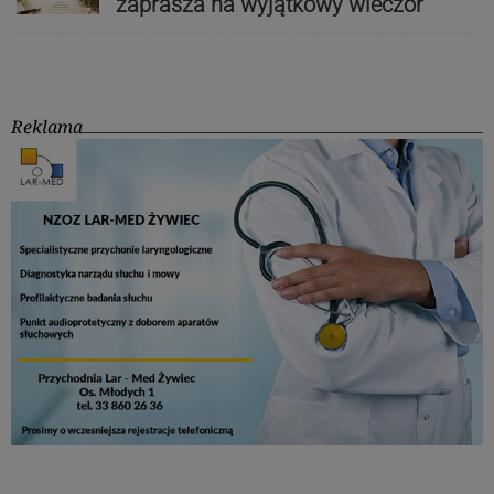
zaprasza na wyjątkowy wieczór
Reklama