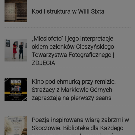
Kod i struktura w Willi Sixta
„Miesiofoto” i jego interpretacje
okiem członków Cieszyńskiego
Towarzystwa Fotograficznego |
ZDJĘCIA
Kino pod chmurką przy remizie.
Strażacy z Marklowic Górnych
zapraszają na pierwszy seans
Poezja inspirowana wiarą zabrzmi w
Skoczowie. Biblioteka dla Każdego