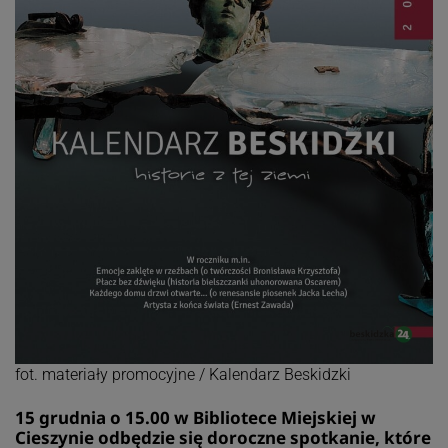
fot. materiały promocyjne / Kalendarz Beskidzki
15 grudnia o 15.00 w Bibliotece Miejskiej w
Cieszynie odbędzie się doroczne spotkanie, które