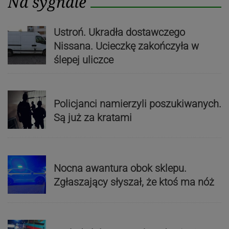
Na sygnale
Ustroń. Ukradła dostawczego
Nissana. Ucieczkę zakończyła w
ślepej uliczce
Policjanci namierzyli poszukiwanych.
Są już za kratami
Nocna awantura obok sklepu.
Zgłaszający słyszał, że ktoś ma nóż