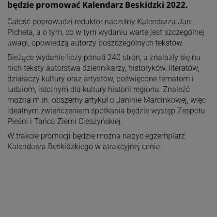
będzie promować Kalendarz Beskidzki 2022.
Całość poprowadzi redaktor naczelny Kalendarza Jan
Picheta, a o tym, co w tym wydaniu warte jest szczególnej
uwagi, opowiedzą autorzy poszczególnych tekstów.
Bieżące wydanie liczy ponad 240 stron, a znalazły się na
nich teksty autorstwa dziennikarzy, historyków, literatów,
działaczy kultury oraz artystów, poświęcone tematom i
ludziom, istotnym dla kultury historii regionu. Znaleźć
można m.in. obszerny artykuł o Janinie Marcinkowej, więc
idealnym zwieńczeniem spotkania będzie występ Zespołu
Pieśni i Tańca Ziemi Cieszyńskiej.
W trakcie promocji będzie można nabyć egzemplarz
Kalendarza Beskidzkiego w atrakcyjnej cenie.