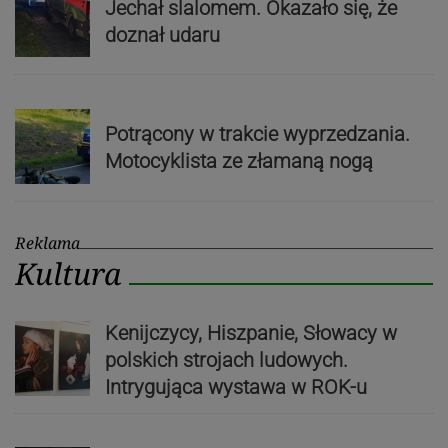
Jechał slalomem. Okazało się, że
doznał udaru
Potrącony w trakcie wyprzedzania.
Motocyklista ze złamaną nogą
Reklama
Kultura
Kenijczycy, Hiszpanie, Słowacy w
polskich strojach ludowych.
Intrygująca wystawa w ROK-u