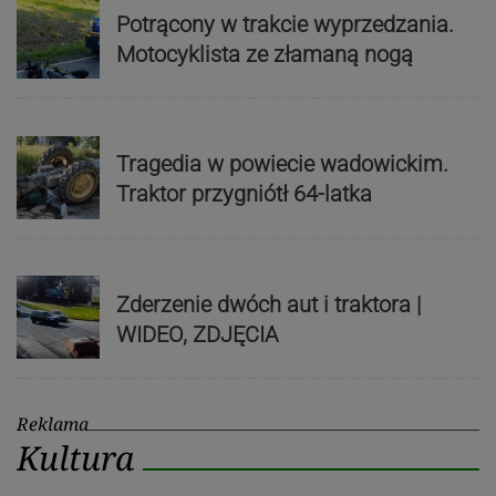
Potrącony w trakcie wyprzedzania.
Motocyklista ze złamaną nogą
Tragedia w powiecie wadowickim.
Traktor przygniótł 64-latka
Zderzenie dwóch aut i traktora |
WIDEO, ZDJĘCIA
Reklama
Kultura