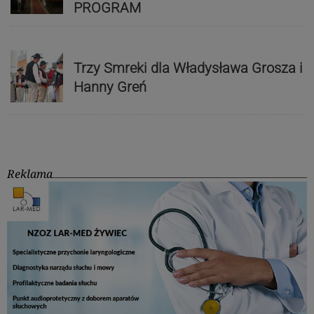
PROGRAM
Trzy Smreki dla Władysława Grosza i
Hanny Greń
Reklama