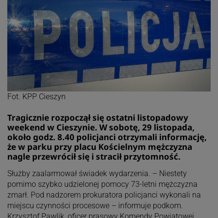
Fot. KPP Cieszyn
Tragicznie rozpoczął się ostatni listopadowy
weekend w Cieszynie. W sobotę, 29 listopada,
około godz. 8.40 policjanci otrzymali informację,
że w parku przy placu Kościelnym mężczyzna
nagle przewrócił się i stracił przytomność.
Służby zaalarmował świadek wydarzenia. – Niestety
pomimo szybko udzielonej pomocy 73-letni mężczyzna
zmarł. Pod nadzorem prokuratora policjanci wykonali na
miejscu czynności procesowe – informuje podkom.
Krzysztof Pawlik, oficer prasowy Komendy Powiatowej