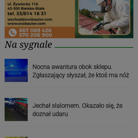
Na sygnale
Nocna awantura obok sklepu.
Zgłaszający słyszał, że ktoś ma nóż
Jechał slalomem. Okazało się, że
doznał udaru