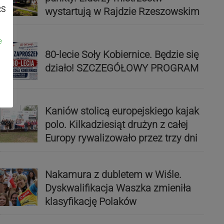
RS
wystartują w Rajdzie Rzeszowskim
e
80-lecie Soły Kobiernice. Będzie się
działo! SZCZEGÓŁOWY PROGRAM
Kaniów stolicą europejskiego kajak
polo. Kilkadziesiąt drużyn z całej
Europy rywalizowało przez trzy dni
Nakamura z dubletem w Wiśle.
Dyskwalifikacja Waszka zmieniła
klasyfikację Polaków