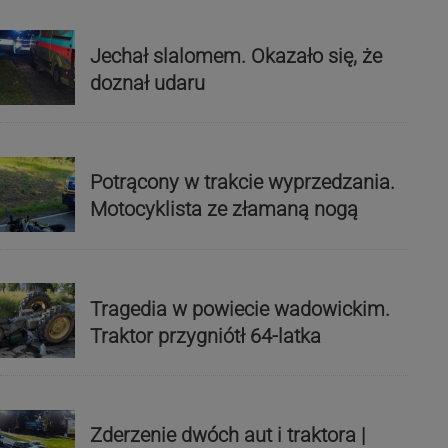
Jechał slalomem. Okazało się, że
doznał udaru
Potrącony w trakcie wyprzedzania.
Motocyklista ze złamaną nogą
Tragedia w powiecie wadowickim.
Traktor przygniótł 64-latka
Zderzenie dwóch aut i traktora |