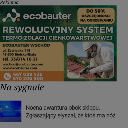
Reklama
Na sygnale
Nocna awantura obok sklepu.
Zgłaszający słyszał, że ktoś ma nóż