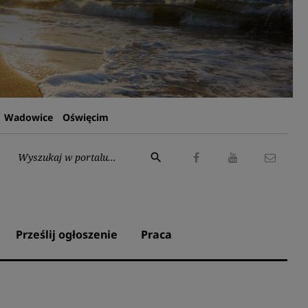
Wadowice
Oświęcim
Wyszukaj:
search
Facebook
Youtube
Kontak
Prześlij ogłoszenie
Praca