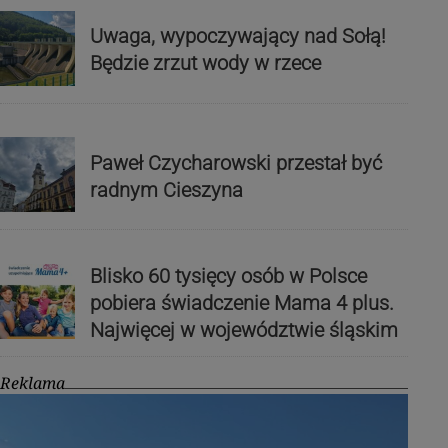
Uwaga, wypoczywający nad Sołą!
Będzie zrzut wody w rzece
Paweł Czycharowski przestał być
radnym Cieszyna
Blisko 60 tysięcy osób w Polsce
pobiera świadczenie Mama 4 plus.
Najwięcej w województwie śląskim
Reklama