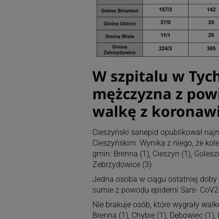
W szpitalu w Tych
mężczyzna z powi
walkę z koronaw
Cieszyński sanepid opublikował naj
Cieszyńskim. Wynika z niego, że ko
gmin: Brenna (1), Cieszyn (1), Goleszó
Zebrzydowice (3).
Jedna osoba w ciągu ostatniej doby 
sumie z powodu epidemi Sars- CoV2
Nie brakuje osób, które wygrały wal
Brenna (1), Chybie (1), Dębowiec (1), 