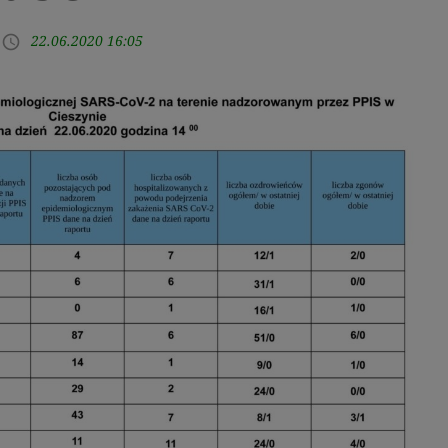
22.06.2020 16:05
access_time