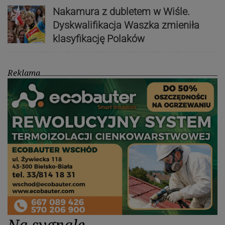
Nakamura z dubletem w Wiśle.
Dyskwalifikacja Waszka zmieniła
klasyfikację Polaków
Reklama
Na sygnale