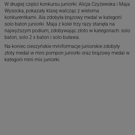
W drugiej części konkursu juniorki: Alicja Czyżewska i Maja
Wysocka, pokazały klasę walcząc z wieloma
konkurentkami. Ala zdobyła brązowy medal w kategorii
solo baton juniorki. Maja z kolei trzy razy stanęła na
najwyższym podium, zdobywając złoto w kategoriach: solo
baton, solo 2 x baton i solo buława.
Na koniec cieszyńskie miniformacje juniorskie zdobyły
złoty medal w mini pompon juniorki oraz brązowy medal w
kategorii mini mix juniorki.