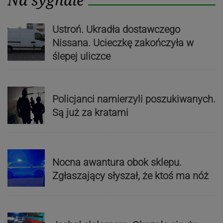
Ustroń. Ukradła dostawczego
Nissana. Ucieczkę zakończyła w
ślepej uliczce
Policjanci namierzyli poszukiwanych.
Są już za kratami
Nocna awantura obok sklepu.
Zgłaszający słyszał, że ktoś ma nóż