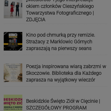
okiem członków Cieszyńskiego
Towarzystwa Fotograficznego |
ZDJĘCIA
Kino pod chmurką przy remizie.
Strażacy z Marklowic Górnych
zapraszają na pierwszy seans
Poezja inspirowana wiarą zabrzmi w
Skoczowie. Biblioteka dla Każdego
zaprasza na wyjątkowy wieczór
Beskidzkie Święto Ziół w Cięcinie |
SZCZEGÓŁOWY PROGRAM