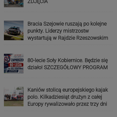
ZDJĘCIA
Bracia Szejowie ruszają po kolejne
punkty. Liderzy mistrzostw
wystartują w Rajdzie Rzeszowskim
80-lecie Soły Kobiernice. Będzie się
działo! SZCZEGÓŁOWY PROGRAM
Kaniów stolicą europejskiego kajak
polo. Kilkadziesiąt drużyn z całej
Europy rywalizowało przez trzy dni