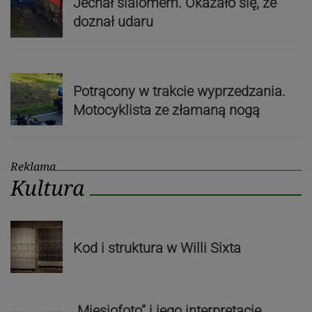
Jechał slalomem. Okazało się, że
doznał udaru
Potrącony w trakcie wyprzedzania.
Motocyklista ze złamaną nogą
Reklama
Kultura
Kod i struktura w Willi Sixta
„Miesiofoto” i jego interpretacje