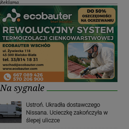
Reklama
Na sygnale
Ustroń. Ukradła dostawczego
Nissana. Ucieczkę zakończyła w
ślepej uliczce