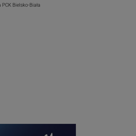
 PCK Bielsko-Biała