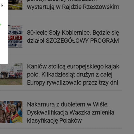
RS
wystartują w Rajdzie Rzeszowskim
e
80-lecie Soły Kobiernice. Będzie się
działo! SZCZEGÓŁOWY PROGRAM
Kaniów stolicą europejskiego kajak
polo. Kilkadziesiąt drużyn z całej
Europy rywalizowało przez trzy dni
Nakamura z dubletem w Wiśle.
Dyskwalifikacja Waszka zmieniła
klasyfikację Polaków