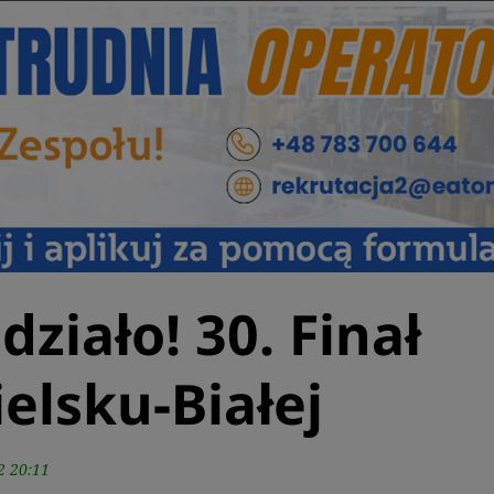
działo! 30. Finał
elsku-Białej
2 20:11