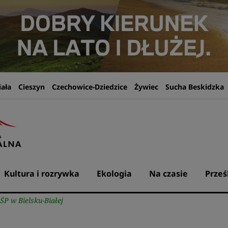
iała
Cieszyn
Czechowice-Dziedzice
Żywiec
Sucha Beskidzka
Kultura i rozrywka
Ekologia
Na czasie
Prześ
ŚP w Bielsku-Białej