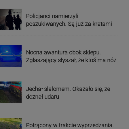
Policjanci namierzyli
poszukiwanych. Są już za kratami
Nocna awantura obok sklepu.
Zgłaszający słyszał, że ktoś ma nóż
Jechał slalomem. Okazało się, że
doznał udaru
Potrącony w trakcie wyprzedzania.