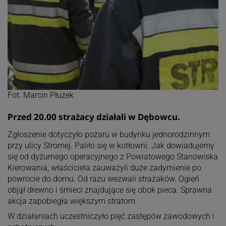
Fot. Marcin Płużek
Przed 20.00 strażacy działali w Dębowcu.
Zgłoszenie dotyczyło pożaru w budynku jednorodzinnym
przy ulicy Stromej. Paliło się w kotłowni. Jak dowiadujemy
się od dyżurnego operacyjnego z Powiatowego Stanowiska
Kierowania, właściciela zauważyli duże zadymienie po
powrocie do domu. Od razu wezwali strażaków. Ogień
objął drewno i śmieci znajdujące się obok pieca. Sprawna
akcja zapobiegła większym stratom.
W działaniach uczestniczyło pięć zastępów zawodowych i