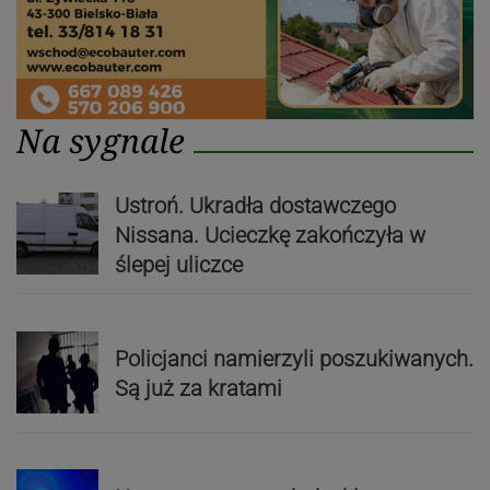
Na sygnale
Ustroń. Ukradła dostawczego
Nissana. Ucieczkę zakończyła w
ślepej uliczce
Policjanci namierzyli poszukiwanych.
Są już za kratami