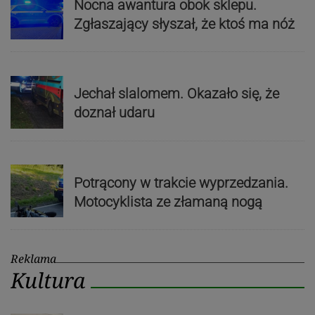
Nocna awantura obok sklepu.
Zgłaszający słyszał, że ktoś ma nóż
Jechał slalomem. Okazało się, że
doznał udaru
Potrącony w trakcie wyprzedzania.
Motocyklista ze złamaną nogą
Reklama
Kultura