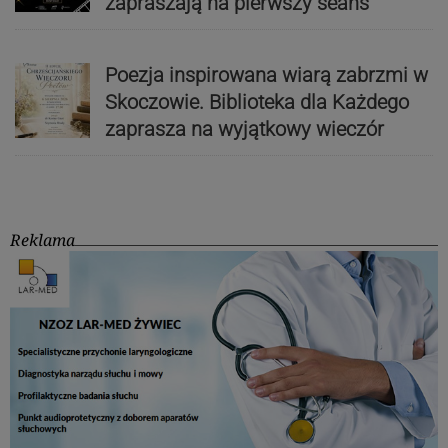
zapraszają na pierwszy seans
Poezja inspirowana wiarą zabrzmi w
Skoczowie. Biblioteka dla Każdego
zaprasza na wyjątkowy wieczór
Reklama