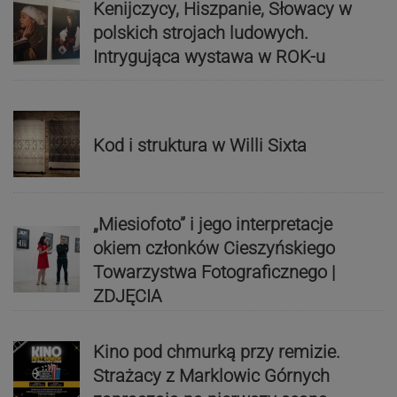
Kenijczycy, Hiszpanie, Słowacy w
polskich strojach ludowych.
Intrygująca wystawa w ROK-u
Kod i struktura w Willi Sixta
„Miesiofoto” i jego interpretacje
okiem członków Cieszyńskiego
Towarzystwa Fotograficznego |
ZDJĘCIA
Kino pod chmurką przy remizie.
Strażacy z Marklowic Górnych