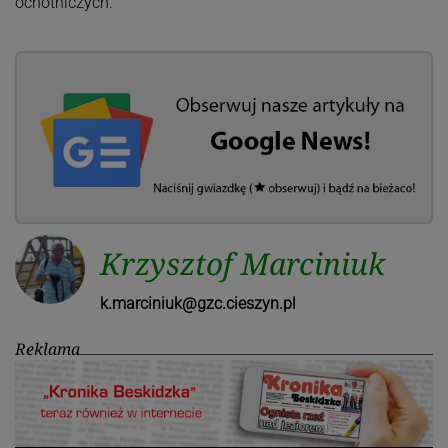
ochotniczych.
Krzysztof Marciniuk
k.marciniuk@gzc.cieszyn.pl
Reklama