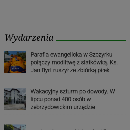
Wydarzenia
Parafia ewangelicka w Szczyrku
połączy modlitwę z siatkówką. Ks.
Jan Byrt ruszył ze zbiórką piłek
Wakacyjny szturm po dowody. W
lipcu ponad 400 osób w
zebrzydowickim urzędzie