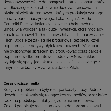
dostosowywać ofertę do rosnących potrzeb konsumentów.
Od dłuższego czasu obserwuję duże zainteresowania
płytkami wielkoformatowymi, których produkcja wymaga
zmiany parku maszynowego. Lokalizacja Zakładu
Ceramiki Pilch w Jasienicy na sześciu hektarach nie
umożliwia wdrożenia tak dużej inwestycji, która mogłaby
kosztować nawet 150 milionów złotych – tłumaczy Jacek
Pilch. Dodaje, że zakład nie produkował też gresu, czyli
popularnej alternatywy płytek ceramicznych. W skrócie –
nie dysponował sprzętem, by produkować coraz bardziej
popularne wielkoformatowe produkty. – Nasz zakład
wydaje się spory, jednak taki nie jest, jeśli zestawić go z
innymi z tej branży – zauważa Jacek Pilch.
Coraz droższe media
Kolejnym problemem były rosnące koszty pracy. Jednak
decydujące okazały się rosnące koszty mediów, przez które
rodzima produkcja stałaby się zupełnie nierentowna.
Zakład podpisuje roczne umowy na dostarczanie gazu i