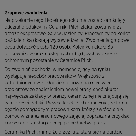
Grupowe zwolnienia
Na przełomie tego i kolejnego roku ma zostać zamknięty
oddział produkcyjny Ceramiki Pilch zlokalizowany przy
drodze ekspresowej S52 w Jasienicy. Pracownicy od końca
października dostają wypowiedzenia. Zwolnienia grupowe
będą dotyczyć około 120 osób. Kolejnych około 35
pracowników oraz następnych 7 będących w okresie
ochronnym pozostanie w Ceramice Pilch.
Do zwolnień dochodzi w momencie, gdy na rynku
występuje niedobór pracowników. Większość z
zatrudnionych w zakładzie nie powinna mieć więc
problemów ze znalezieniem nowej pracy, choć akurat
największe zakłady w branży ceramicznej nie znajdują się
w tej części Polski. Prezes Jacek Pilch zapewnia, że firma
będzie pomagać tym pracownikom, którzy zwrócą się o
pomoc w znalezieniu nowego zajęcia, poprzez na przykład
korzystanie z usług agencji pośrednictwa pracy.
Ceramika Pilch, mimo że przez lata stała się najbardziej