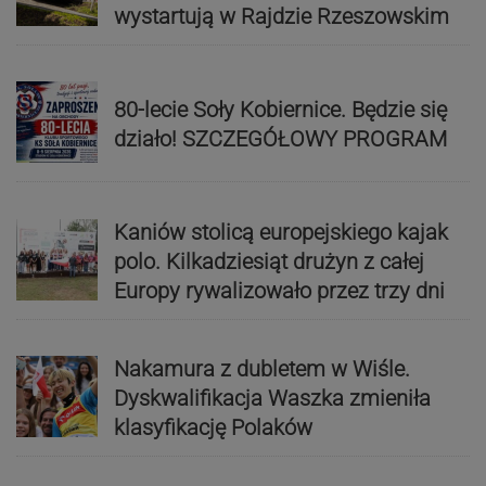
wystartują w Rajdzie Rzeszowskim
80-lecie Soły Kobiernice. Będzie się
działo! SZCZEGÓŁOWY PROGRAM
Kaniów stolicą europejskiego kajak
polo. Kilkadziesiąt drużyn z całej
Europy rywalizowało przez trzy dni
Nakamura z dubletem w Wiśle.
Dyskwalifikacja Waszka zmieniła
klasyfikację Polaków