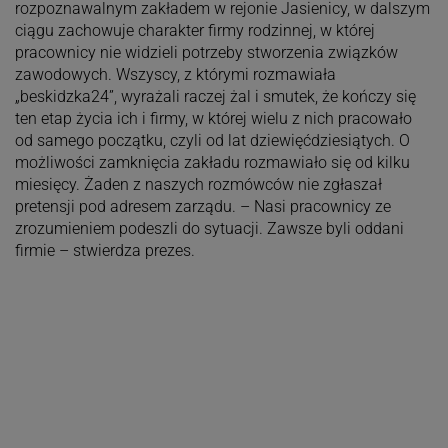
rozpoznawalnym zakładem w rejonie Jasienicy, w dalszym
ciągu zachowuje charakter firmy rodzinnej, w której
pracownicy nie widzieli potrzeby stworzenia związków
zawodowych. Wszyscy, z którymi rozmawiała
„beskidzka24”, wyrażali raczej żal i smutek, że kończy się
ten etap życia ich i firmy, w której wielu z nich pracowało
od samego początku, czyli od lat dziewięćdziesiątych. O
możliwości zamknięcia zakładu rozmawiało się od kilku
miesięcy. Żaden z naszych rozmówców nie zgłaszał
pretensji pod adresem zarządu. – Nasi pracownicy ze
zrozumieniem podeszli do sytuacji. Zawsze byli oddani
firmie – stwierdza prezes.