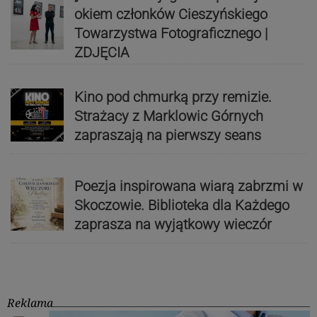
okiem członków Cieszyńskiego
Towarzystwa Fotograficznego |
ZDJĘCIA
Kino pod chmurką przy remizie.
Strażacy z Marklowic Górnych
zapraszają na pierwszy seans
Poezja inspirowana wiarą zabrzmi w
Skoczowie. Biblioteka dla Każdego
zaprasza na wyjątkowy wieczór
Reklama