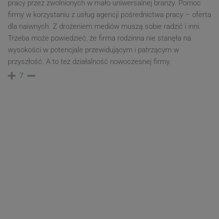
pracy przez zwolnionych w mało uniwersalnej branży. Pomoc
firmy w korzystaniu z usług agencji pośrednictwa pracy – oferta
dla naiwnych. Z drożeniem mediów muszą sobie radzić i inni.
Trzeba może powiedzieć, że firma rodzinna nie stanęła na
wysokości w potencjale przewidującym i patrzącym w
przyszłość. A to też działalność nowoczesnej firmy.
7