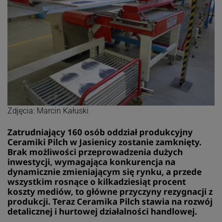
Zdjęcia: Marcin Kałuski
Zatrudniający 160 osób oddział produkcyjny
Ceramiki Pilch w Jasienicy zostanie zamknięty.
Brak możliwości przeprowadzenia dużych
inwestycji, wymagająca konkurencja na
dynamicznie zmieniającym się rynku, a przede
wszystkim rosnące o kilkadziesiąt procent
koszty mediów, to główne przyczyny rezygnacji z
produkcji. Teraz Ceramika Pilch stawia na rozwój
detalicznej i hurtowej działalności handlowej.