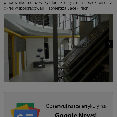
pracownikom oraz wszystkim, którzy z nami przez ten cały
okres współpracowali – stwierdza Jacek Pilch.
navigate_next