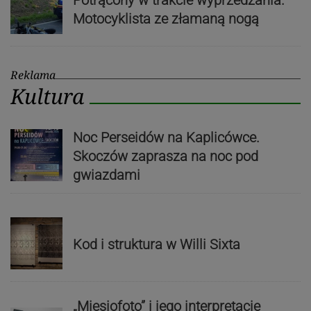
Motocyklista ze złamaną nogą
Reklama
Kultura
Noc Perseidów na Kaplicówce.
Skoczów zaprasza na noc pod
gwiazdami
Kod i struktura w Willi Sixta
„Miesiofoto” i jego interpretacje