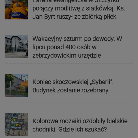
połączy modlitwę z siatkówką. Ks.
Jan Byrt ruszył ze zbiórką piłek
Wakacyjny szturm po dowody. W
lipcu ponad 400 osób w
zebrzydowickim urzędzie
Koniec skoczowskiej „Syberii”.
Budynek zostanie rozebrany
Kolorowe mozaiki ozdobiły bielskie
chodniki. Gdzie ich szukać?