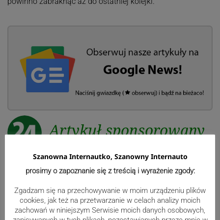
powinno zabraknąć aż do ostatniej kolejki.
Artykuł sponsorowany
Szanowna Internautko, Szanowny Internauto
Reklama
prosimy o zapoznanie się z treścią i wyrażenie zgody:
Zgadzam się na przechowywanie w moim urządzeniu plików
cookies, jak też na przetwarzanie w celach analizy moich
zachowań w niniejszym Serwisie moich danych osobowych,