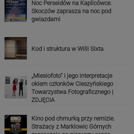
Noc Perseidów na Kaplicówce.
Skoczów zaprasza na noc pod
gwiazdami
Kod i struktura w Willi Sixta
„Miesiofoto” i jego interpretacje
okiem członków Cieszyńskiego
Towarzystwa Fotograficznego |
ZDJĘCIA
Kino pod chmurką przy remizie.
Strażacy z Marklowic Górnych