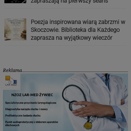
zapraszają na pierwszy seans
Poezja inspirowana wiarą zabrzmi w
Skoczowie. Biblioteka dla Każdego
zaprasza na wyjątkowy wieczór
Reklama