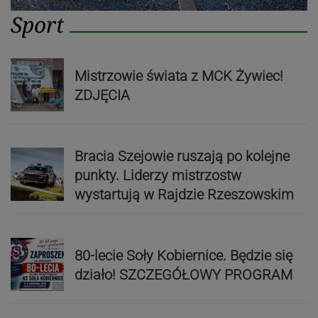
Sport
Mistrzowie świata z MCK Żywiec!
ZDJĘCIA
Bracia Szejowie ruszają po kolejne
punkty. Liderzy mistrzostw
wystartują w Rajdzie Rzeszowskim
80-lecie Soły Kobiernice. Będzie się
działo! SZCZEGÓŁOWY PROGRAM