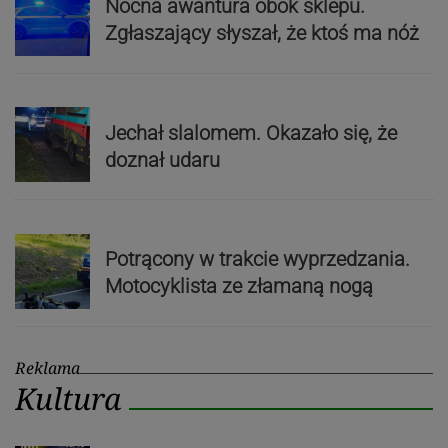
Nocna awantura obok sklepu.
Zgłaszający słyszał, że ktoś ma nóż
Jechał slalomem. Okazało się, że
doznał udaru
Potrącony w trakcie wyprzedzania.
Motocyklista ze złamaną nogą
Reklama
Kultura