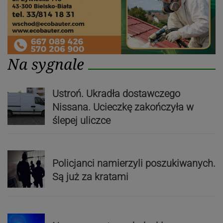
Na sygnale
Ustroń. Ukradła dostawczego
Nissana. Ucieczkę zakończyła w
ślepej uliczce
Policjanci namierzyli poszukiwanych.
Są już za kratami