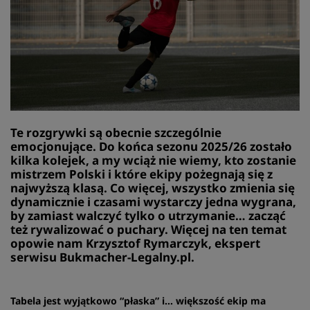
Te rozgrywki są obecnie szczególnie
emocjonujące. Do końca sezonu 2025/26 zostało
kilka kolejek, a my wciąż nie wiemy, kto zostanie
mistrzem Polski i które ekipy pożegnają się z
najwyższą klasą. Co więcej, wszystko zmienia się
dynamicznie i czasami wystarczy jedna wygrana,
by zamiast walczyć tylko o utrzymanie… zacząć
też rywalizować o puchary. Więcej na ten temat
opowie nam Krzysztof Rymarczyk, ekspert
serwisu
Bukmacher-Legalny.pl
.
Tabela jest wyjątkowo “płaska” i… większość ekip ma