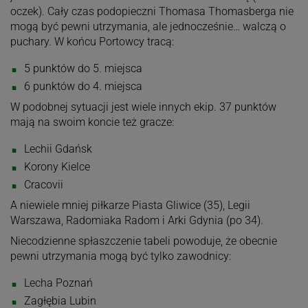
oczek). Cały czas podopieczni Thomasa Thomasberga nie
mogą być pewni utrzymania, ale jednocześnie… walczą o
puchary. W końcu Portowcy tracą:
5 punktów do 5. miejsca
6 punktów do 4. miejsca
W podobnej sytuacji jest wiele innych ekip. 37 punktów
mają na swoim koncie też gracze:
Lechii Gdańsk
Korony Kielce
Cracovii
A niewiele mniej piłkarze Piasta Gliwice (35), Legii
Warszawa, Radomiaka Radom i Arki Gdynia (po 34).
Niecodzienne spłaszczenie tabeli powoduje, że obecnie
pewni utrzymania mogą być tylko zawodnicy:
Lecha Poznań
Zagłębia Lubin