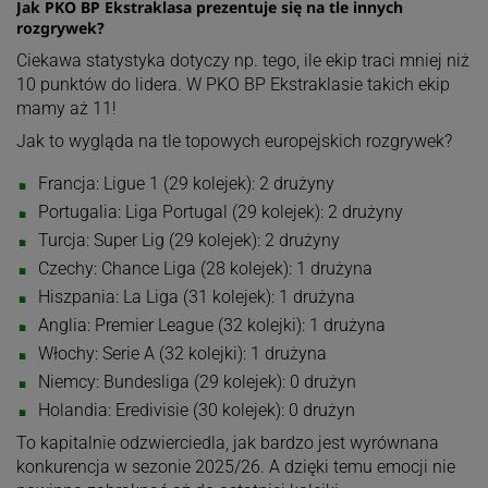
Jak PKO BP Ekstraklasa prezentuje się na tle innych
rozgrywek?
Ciekawa statystyka dotyczy np. tego, ile ekip traci mniej niż
10 punktów do lidera. W PKO BP Ekstraklasie takich ekip
mamy aż 11!
Jak to wygląda na tle topowych europejskich rozgrywek?
Francja: Ligue 1 (29 kolejek): 2 drużyny
Portugalia: Liga Portugal (29 kolejek): 2 drużyny
Turcja: Super Lig (29 kolejek): 2 drużyny
Czechy: Chance Liga (28 kolejek): 1 drużyna
Hiszpania: La Liga (31 kolejek): 1 drużyna
Anglia: Premier League (32 kolejki): 1 drużyna
Włochy: Serie A (32 kolejki): 1 drużyna
Niemcy: Bundesliga (29 kolejek): 0 drużyn
Holandia: Eredivisie (30 kolejek): 0 drużyn
To kapitalnie odzwierciedla, jak bardzo jest wyrównana
konkurencja w sezonie 2025/26. A dzięki temu emocji nie