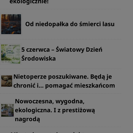
ekologicznie!
Od niedopałka do śmierci lasu
5 czerwca – Światowy Dzień
Środowiska
Nietoperze poszukiwane. Będą je
chronić i… pomagać mieszkańcom
Nowoczesna, wygodna,
ekologiczna. I z prestiżową
nagrodą