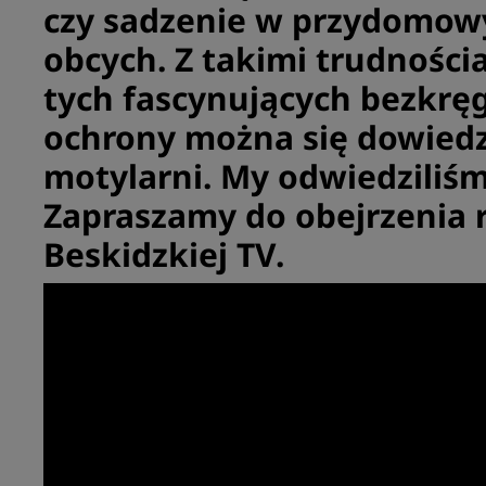
czy sadzenie w przydomo
obcych. Z takimi trudności
tych fascynujących bezkręg
ochrony można się dowiedz
motylarni. My odwiedziliśm
Zapraszamy do obejrzenia 
Beskidzkiej TV.