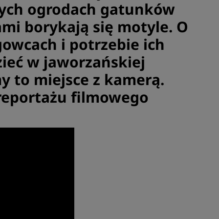
wych ogrodach gatunków
ami borykają się motyle. O
owcach i potrzebie ich
ieć w jaworzańskiej
y to miejsce z kamerą.
reportażu filmowego