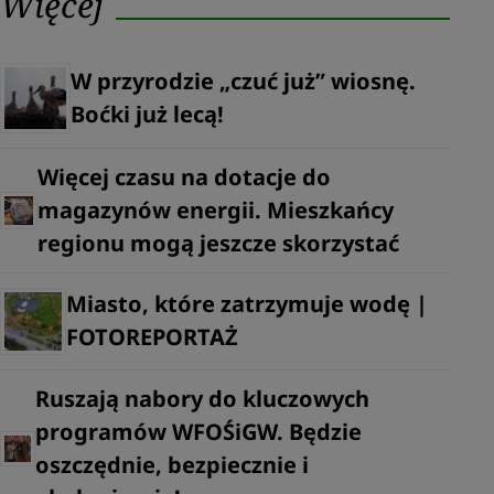
Więcej
W przyrodzie „czuć już” wiosnę.
Boćki już lecą!
Więcej czasu na dotacje do
magazynów energii. Mieszkańcy
regionu mogą jeszcze skorzystać
Miasto, które zatrzymuje wodę |
FOTOREPORTAŻ
Ruszają nabory do kluczowych
programów WFOŚiGW. Będzie
oszczędnie, bezpiecznie i