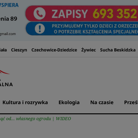
iała
Cieszyn
Czechowice-Dziedzice
Żywiec
Sucha Beskidzka
Kultura i rozrywka
Ekologia
Na czasie
Prześ
cząć od… własnego ogrodu | WIDEO