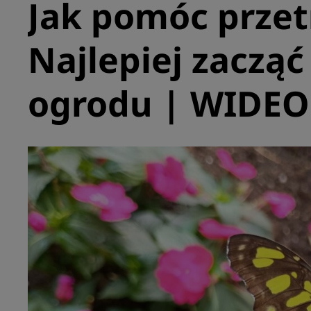
Jak pomóc prze
Najlepiej zaczą
ogrodu | WIDEO