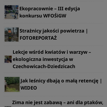
Ekopracownie – III edycja
konkursu WFOŚiGW
Strażnicy jakości powietrza |
FOTOREPORTAŻ
Lekcje wśród kwiatów i warzyw –
ekologiczna inwestycja w
Czechowicach-Dziedzicach
Jak leśnicy dbają o małą retencję |
WIDEO
Zima nie jest zabawą – ani dla ptaków,