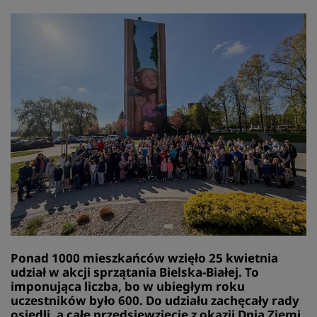
Ponad 1000 mieszkańców wzięło 25 kwietnia
udział w akcji sprzątania Bielska-Białej. To
imponująca liczba, bo w ubiegłym roku
uczestników było 600. Do udziału zachęcały rady
osiedli, a całe przedsięwzięcie z okazji Dnia Ziemi