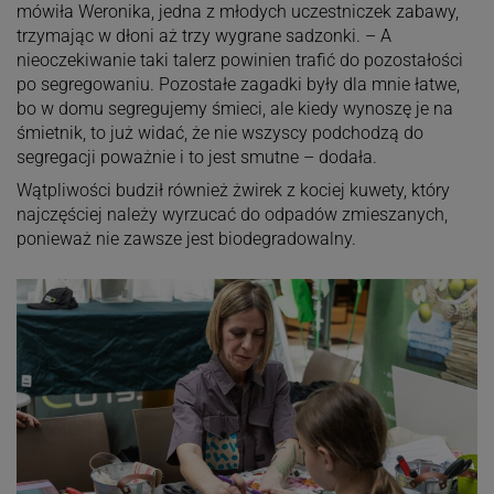
mówiła Weronika, jedna z młodych uczestniczek zabawy,
trzymając w dłoni aż trzy wygrane sadzonki. – A
nieoczekiwanie taki talerz powinien trafić do pozostałości
po segregowaniu. Pozostałe zagadki były dla mnie łatwe,
bo w domu segregujemy śmieci, ale kiedy wynoszę je na
śmietnik, to już widać, że nie wszyscy podchodzą do
segregacji poważnie i to jest smutne – dodała.
Wątpliwości budził również żwirek z kociej kuwety, który
najczęściej należy wyrzucać do odpadów zmieszanych,
ponieważ nie zawsze jest biodegradowalny.