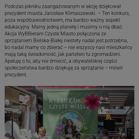
Podczas pikniku zaangażowanym w akcję dziękował
prezydent miasta Jarosław Klimaszewski. – Ten konkurs,
poza współzawodnictwem, ma bardzo ważny aspekt
edukacyjny. Mamy jedną planetę i musimy o nią dbać.
Akcja WyBBieram Czyste Miasto połączona ze
sprzątaniem Bielska-Białej niestety nadal jest potrzebna,
bo nadal mamy co zbierać – nie wszyscy nasi mieszkańcy
mają taką świadomość, jak państwo tu zgromadzeni.
Apeluję o to, aby nie śmiecić, a obywatelskiej części
społeczeństwa bardzo dziękuję za sprzątanie – mówił
prezydent.