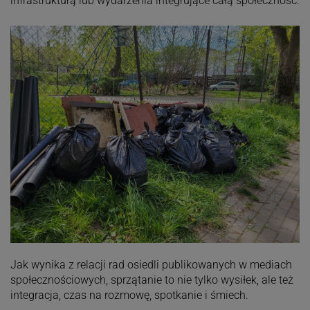
infrastrukturą lub wydarzenia integrujące całą społeczność.
Jak wynika z relacji rad osiedli publikowanych w mediach
społecznościowych, sprzątanie to nie tylko wysiłek, ale też
integracja, czas na rozmowę, spotkanie i śmiech.