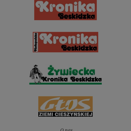
O nas