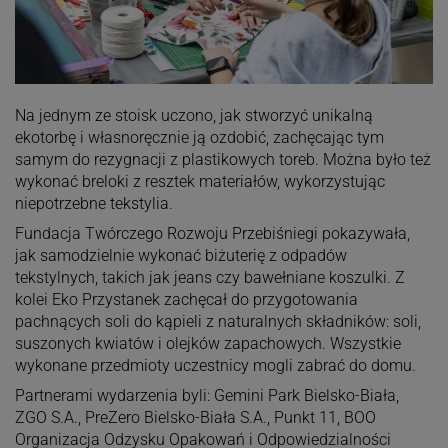
Na jednym ze stoisk uczono, jak stworzyć unikalną
ekotorbę i własnoręcznie ją ozdobić, zachęcając tym
samym do rezygnacji z plastikowych toreb. Można było też
wykonać breloki z resztek materiałów, wykorzystując
niepotrzebne tekstylia.
Fundacja Twórczego Rozwoju Przebiśniegi pokazywała,
jak samodzielnie wykonać biżuterię z odpadów
tekstylnych, takich jak jeans czy bawełniane koszulki. Z
kolei Eko Przystanek zachęcał do przygotowania
pachnących soli do kąpieli z naturalnych składników: soli,
suszonych kwiatów i olejków zapachowych. Wszystkie
wykonane przedmioty uczestnicy mogli zabrać do domu.
Partnerami wydarzenia byli: Gemini Park Bielsko-Biała,
ZGO S.A., PreZero Bielsko-Biała S.A., Punkt 11, BOO
Organizacja Odzysku Opakowań i Odpowiedzialności