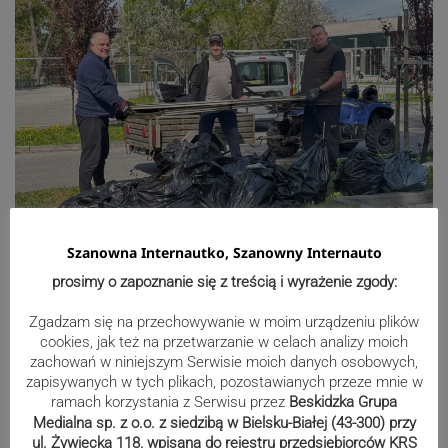
Szanowna Internautko, Szanowny Internauto
prosimy o zapoznanie się z treścią i wyrażenie zgody:
Zgadzam się na przechowywanie w moim urządzeniu plików
cookies, jak też na przetwarzanie w celach analizy moich
zachowań w niniejszym Serwisie moich danych osobowych,
zapisywanych w tych plikach, pozostawianych przeze mnie w
ramach korzystania z Serwisu przez
Beskidzka Grupa
Medialna sp. z o.o. z siedzibą w Bielsku-Białej (43-300) przy
ul. Żywiecka 118, wpisana do rejestru przedsiębiorców KRS