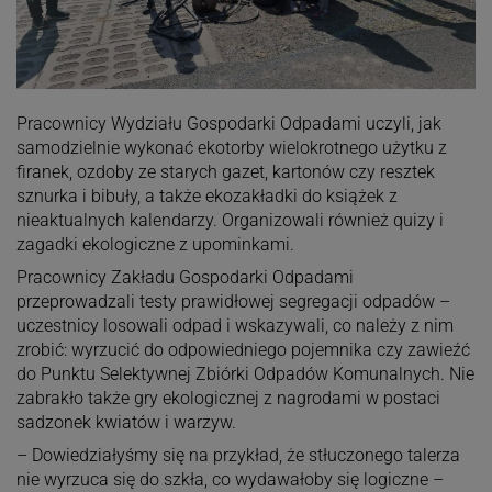
Pracownicy Wydziału Gospodarki Odpadami uczyli, jak
samodzielnie wykonać ekotorby wielokrotnego użytku z
firanek, ozdoby ze starych gazet, kartonów czy resztek
sznurka i bibuły, a także ekozakładki do książek z
nieaktualnych kalendarzy. Organizowali również quizy i
zagadki ekologiczne z upominkami.
Pracownicy Zakładu Gospodarki Odpadami
przeprowadzali testy prawidłowej segregacji odpadów –
uczestnicy losowali odpad i wskazywali, co należy z nim
zrobić: wyrzucić do odpowiedniego pojemnika czy zawieźć
do Punktu Selektywnej Zbiórki Odpadów Komunalnych. Nie
zabrakło także gry ekologicznej z nagrodami w postaci
sadzonek kwiatów i warzyw.
– Dowiedziałyśmy się na przykład, że stłuczonego talerza
nie wyrzuca się do szkła, co wydawałoby się logiczne –