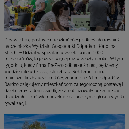
Obywatelską postawę mieszkańców podkreślała również
naczelniczka Wydziału Gospodarki Odpadami Karolina
Miech. – Udział w sprzątaniu wzięło ponad 1000
mieszkańców, to jeszcze więcej niż w zeszłym roku. W tym
tygodniu, kiedy firma PreZero odbierze śmieci, będziemy
wiedzieli, ile udało się ich zebrać. Rok temu, mimo
mniejszej liczby uczestników, zebrano aż 6 ton odpadów.
Bardzo dziękujemy mieszkańcom za tegoroczną postawę i
dziękujemy radom osiedli, że zmobilizowały uczestników
do udziału – mówiła naczelniczka, po czym ogłosiła wyniki
rywalizacji.