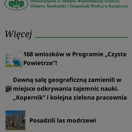
Więcej
168 wniosków w Programie „Czyste
Powietrze”!
Dawną salę geograficzną zamienili w
miejsce odkrywania tajemnic nauki.
„Kopernik” i kolejna zielona pracownia
Posadzili las modrzewi