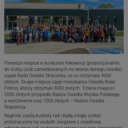
Pierwsze miejsce w konkursie frekwencji (proporcjonalnie
do liczby osób zameldowanych na terenie danego osiedla)
zajęła Rada Osiedla Straconka, za co otrzymała 4000
złotych. Drugie miejsce zajęli mieszkańcy Osiedla Biała
Północ, którzy otrzymali 3000 złotych. Trzecie miejsce i
2000 złotych przypadło Radzie Osiedla Wojska Polskiego,
a wyróżnienie oraz 1000 złotych – Radzie Osiedla
Wapienica.
Nagrody zasilą budżety rad i będą mogły zostać
przeznaczone na wydatki związane z osiedlową