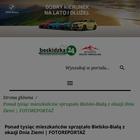
Przejdź
do
treści
Wysz
search
menu
Strona główna
/
Ponad tysiąc mieszkańców sprzątało Bielsko-Białą z okazji Dnia
Ziemi | FOTOREPORTAŻ
Ponad tysiąc mieszkańców sprzątało Bielsko-Białą z
okazji Dnia Ziemi | FOTOREPORTAŻ