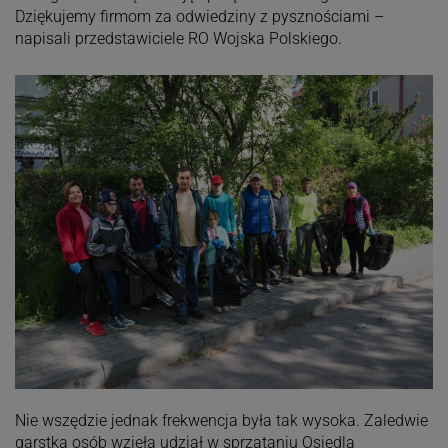
Dziękujemy firmom za odwiedziny z pysznościami –
napisali przedstawiciele RO Wojska Polskiego.
Nie wszędzie jednak frekwencja była tak wysoka. Zaledwie
garstka osób wzięła udział w sprzątaniu Osiedla