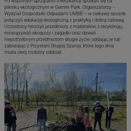
Po wspólnym sprzątaniu mieszkańcy spotkali się na
pikniku ekologicznym w Gemini Park. Organizatorzy –
Wydział Gospodarki Odpadami UMBB – w ciekawy sposób
połączyli edukację ekologiczną z praktyką i dobrą zabawą.
Uczestnicy tworzyli przedmioty z materiałów z recyklingu,
rozwiązywali ekoquizy i zagadki oraz dawali
niepotrzebnym przedmiotom drugie życie, oddając je lub
zabierając z Przystani Drugiej Szansy, która tego dnia
miała swój mobilny oddział.