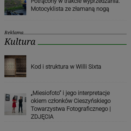
Potrącony w trakcie wyprzedzania.
Motocyklista ze złamaną nogą
Reklama
Kultura
Kod i struktura w Willi Sixta
„Miesiofoto” i jego interpretacje
okiem członków Cieszyńskiego
Towarzystwa Fotograficznego |
ZDJĘCIA