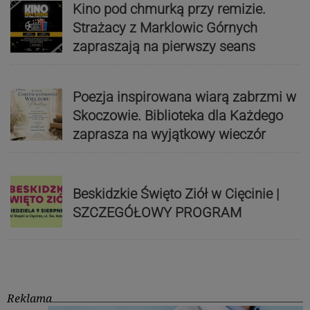
Kino pod chmurką przy remizie.
Strażacy z Marklowic Górnych
zapraszają na pierwszy seans
Poezja inspirowana wiarą zabrzmi w
Skoczowie. Biblioteka dla Każdego
zaprasza na wyjątkowy wieczór
Beskidzkie Święto Ziół w Cięcinie |
SZCZEGÓŁOWY PROGRAM
Reklama