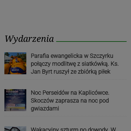
Wydarzenia
Parafia ewangelicka w Szczyrku
połączy modlitwę z siatkówką. Ks.
Jan Byrt ruszył ze zbiórką piłek
Noc Perseidów na Kaplicówce.
Skoczów zaprasza na noc pod
gwiazdami
Wakacyjny szturm po dowody. W