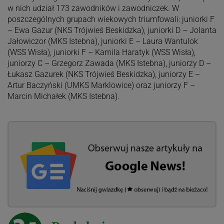
w nich udział 173 zawodników i zawodniczek. W
poszczególnych grupach wiekowych triumfowali: juniorki F
– Ewa Gazur (NKS Trójwieś Beskidzka), juniorki D – Jolanta
Jałowiczor (MKS Istebna), juniorki E – Laura Wantulok
(WSS Wisła), juniorki F – Kamila Haratyk (WSS Wisła),
juniorzy C – Grzegorz Zawada (MKS Istebna), juniorzy D –
Łukasz Gazurek (NKS Trójwieś Beskidzka), juniorzy E –
Artur Baczyński (UMKS Marklowice) oraz juniorzy F –
Marcin Michałek (MKS Istebna).