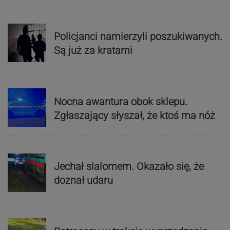
Policjanci namierzyli poszukiwanych.
Są już za kratami
Nocna awantura obok sklepu.
Zgłaszający słyszał, że ktoś ma nóż
Jechał slalomem. Okazało się, że
doznał udaru