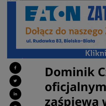
Dominik C
Facebook
Twitter
oficjalnym
LinkedIn
zaśpiewa 