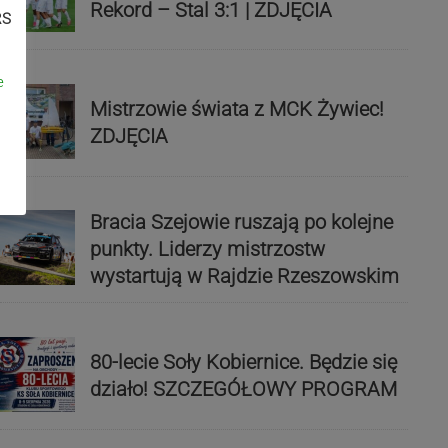
Rekord – Stal 3:1 | ZDJĘCIA
RS
e
Mistrzowie świata z MCK Żywiec!
ZDJĘCIA
Bracia Szejowie ruszają po kolejne
punkty. Liderzy mistrzostw
wystartują w Rajdzie Rzeszowskim
80-lecie Soły Kobiernice. Będzie się
działo! SZCZEGÓŁOWY PROGRAM