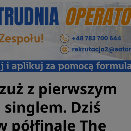
zuż z pierwszym
 singlem. Dziś
w półfinale The