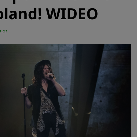
Poland! WIDEO
2:21