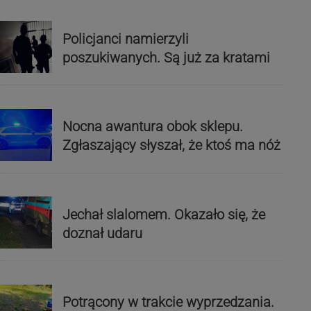
Policjanci namierzyli
poszukiwanych. Są już za kratami
Nocna awantura obok sklepu.
Zgłaszający słyszał, że ktoś ma nóż
Jechał slalomem. Okazało się, że
doznał udaru
Potrącony w trakcie wyprzedzania.