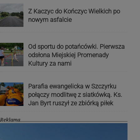
Z Kaczyc do Kończyc Wielkich po
nowym asfalcie
Od sportu do potańcówki. Pierwsza
odsłona Miejskiej Promenady
Kultury za nami
Parafia ewangelicka w Szczyrku
połączy modlitwę z siatkówką. Ks.
Jan Byrt ruszył ze zbiórką piłek
Reklama