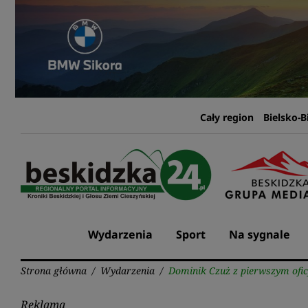
Przejdź
do
treści
Cały region
Bielsko-B
Wydarzenia
Sport
Na sygnale
Strona główna
/
Wydarzenia
/
Dominik Czuż z pierwszym ofic
Reklama