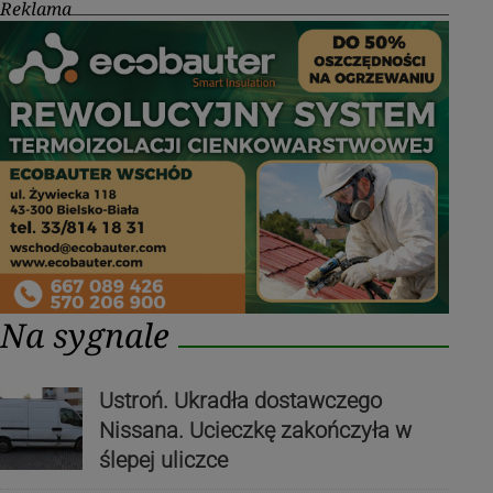
Reklama
Na sygnale
Ustroń. Ukradła dostawczego
Nissana. Ucieczkę zakończyła w
ślepej uliczce