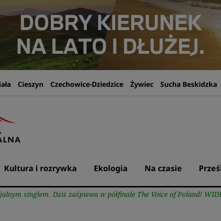
iała
Cieszyn
Czechowice-Dziedzice
Żywiec
Sucha Beskidzka
Kultura i rozrywka
Ekologia
Na czasie
Prześ
jalnym singlem. Dziś zaśpiewa w półfinale The Voice of Poland! WI