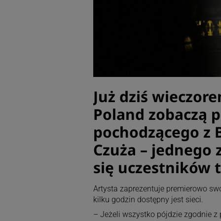
Już dziś wieczor
Poland zobaczą p
pochodzącego z B
Czuża – jednego 
się uczestników 
Artysta zaprezentuje premierowo swój 
kilku godzin dostępny jest sieci.
– Jeżeli wszystko pójdzie zgodnie z