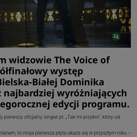
em widzowie The Voice of
ółfinałowy występ
ielska-Białej Dominika
z najbardziej wyróżniających
tegorocznej edycji programu.
pierwszy oficjalny singiel pt. „Tak mi przykro”, który od
 planem, to moja pierwsza płyta ukaże się w przyszłym roku –