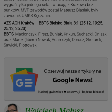
wygrać tylko jednego seta i wracają z Krakowa bez
punktów. MVP zawodów został Mateusz Błasiak, były
zawodnik UMKS Kęczanin.
AZS AGH Kraków – BBTS Bielsko-Biała 3:1 (25:12, 19:25,
25:12, 25:23)
BBTS:
Macionczyk, Firszt, Buniak, Krikun, Suchacki, Oniszk
oraz Marek (libero) Nowak, Adamczyk, Dorosz, Skotarek,
Sawicki, Piotrowski.
Wojciech Małysz