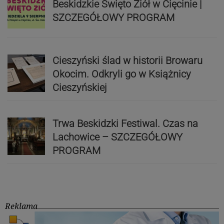
Beskidzkie Święto Ziół w Cięcinie |
SZCZEGÓŁOWY PROGRAM
Cieszyński ślad w historii Browaru
Okocim. Odkryli go w Książnicy
Cieszyńskiej
Trwa Beskidzki Festiwal. Czas na
Lachowice – SZCZEGÓŁOWY
PROGRAM
Reklama