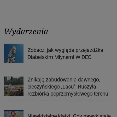
Wydarzenia
Zobacz, jak wygląda przejażdżka
Diabelskim Młynem! WIDEO
Znikają zabudowania dawnego,
cieszyńskiego „Lasu”. Ruszyła
rozbiórka poprzemysłowego terenu
Niewidzialne klatki. Gdy nawyk staje