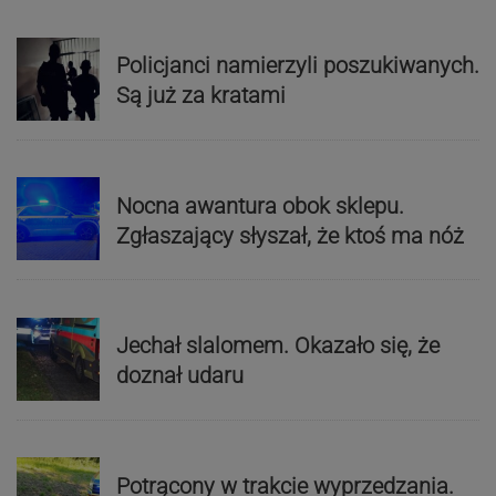
Policjanci namierzyli poszukiwanych.
Są już za kratami
Nocna awantura obok sklepu.
Zgłaszający słyszał, że ktoś ma nóż
Jechał slalomem. Okazało się, że
doznał udaru
Potrącony w trakcie wyprzedzania.