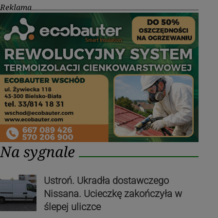
Reklama
Na sygnale
Ustroń. Ukradła dostawczego
Nissana. Ucieczkę zakończyła w
ślepej uliczce