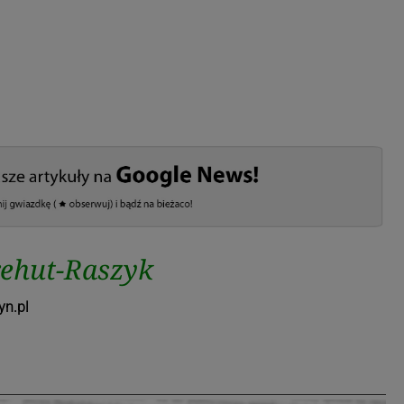
ehut-Raszyk
yn.pl