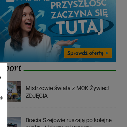
Sport
o
Mistrzowie świata z MCK Żywiec!
ZDJĘCIA
ak
Bracia Szejowie ruszają po kolejne