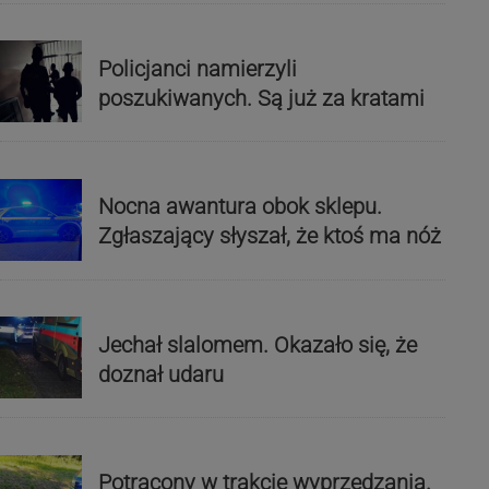
Policjanci namierzyli
poszukiwanych. Są już za kratami
Nocna awantura obok sklepu.
Zgłaszający słyszał, że ktoś ma nóż
Jechał slalomem. Okazało się, że
doznał udaru
Potrącony w trakcie wyprzedzania.