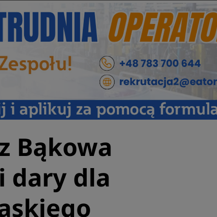
 z Bąkowa
i dary dla
ląskiego