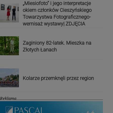
„Miesiofoto” i jego interpretacje
okiem członków Cieszyńskiego
Towarzystwa Fotograficznego-
wernisaż wystawy| ZDJĘCIA
Zaginiony 82-latek. Mieszka na
Złotych Łanach
Kolarze przemknęli przez region
Reklama