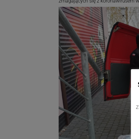
zmagających się z koronawirusem w 
Z