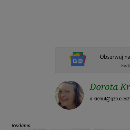
Dorota Kr
d.krehut@gzc.ciesz
Reklama