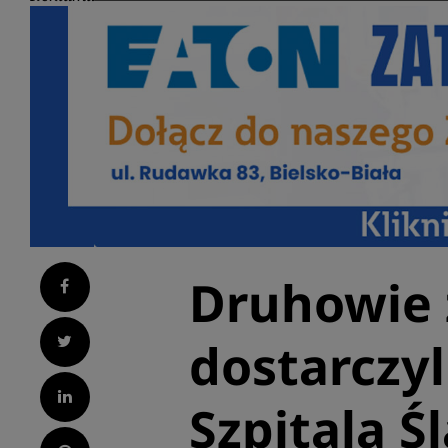
Druhowie
Facebook
Twitter
dostarczyl
LinkedIn
Szpitala Ś