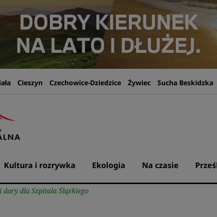
iała
Cieszyn
Czechowice-Dziedzice
Żywiec
Sucha Beskidzka
Kultura i rozrywka
Ekologia
Na czasie
Prześ
 dary dla Szpitala Śląskiego