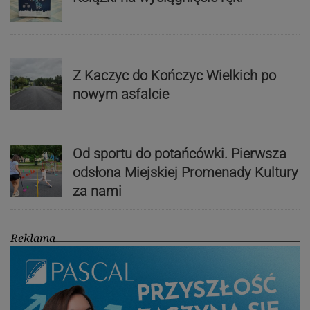
Z Kaczyc do Kończyc Wielkich po
nowym asfalcie
Od sportu do potańcówki. Pierwsza
odsłona Miejskiej Promenady Kultury
za nami
Reklama