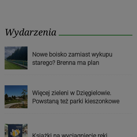
Wydarzenia
Nowe boisko zamiast wykupu
starego? Brenna ma plan
Więcej zieleni w Dzięgielowie.
Powstaną też parki kieszonkowe
Książki na wyciągnięcie ręki