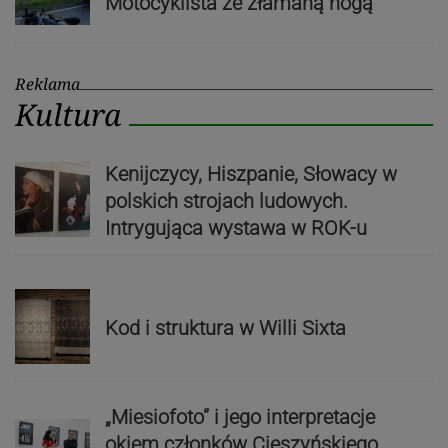
Motocyklista ze złamaną nogą
Reklama
Kultura
Kenijczycy, Hiszpanie, Słowacy w
polskich strojach ludowych.
Intrygująca wystawa w ROK-u
Kod i struktura w Willi Sixta
„Miesiofoto” i jego interpretacje
okiem członków Cieszyńskiego