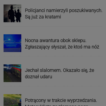
Policjanci namierzyli poszukiwanych.
Są już za kratami
Nocna awantura obok sklepu.
Zgłaszający słyszał, że ktoś ma nóż
Jechał slalomem. Okazało się, że
doznał udaru
Potrącony w trakcie wyprzedzania.