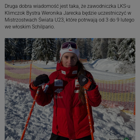
Druga dobra wiadomość jest taka, że zawodniczka LKS-u
Klimczok Bystra Weronika Jarecka będzie uczestniczyć w
Mistrzostwach Świata U23, które potrwają od 3 do 9 lutego
we włoskim Schilpario.