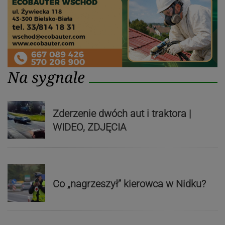
Na sygnale
Zderzenie dwóch aut i traktora |
WIDEO, ZDJĘCIA
Co „nagrzeszył” kierowca w Nidku?