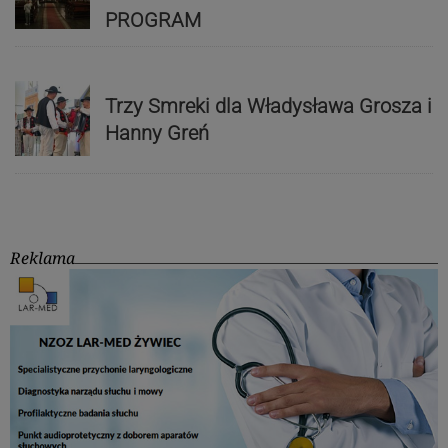
PROGRAM
Trzy Smreki dla Władysława Grosza i
Hanny Greń
Reklama