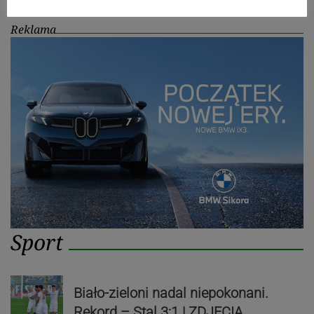
Reklama
Sport
Biało-zieloni nadal niepokonani.
Rekord – Stal 3:1 | ZDJĘCIA