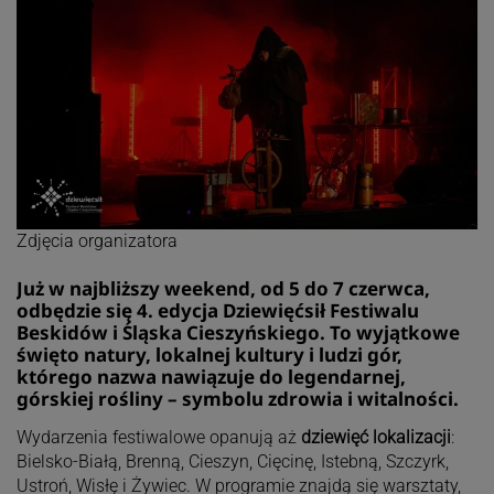
Zdjęcia organizatora
Już w najbliższy weekend, od 5 do 7 czerwca,
odbędzie się 4. edycja Dziewięćsił Festiwalu
Beskidów i Śląska Cieszyńskiego. To wyjątkowe
święto natury, lokalnej kultury i ludzi gór,
którego nazwa nawiązuje do legendarnej,
górskiej rośliny – symbolu zdrowia i witalności.
Wydarzenia festiwalowe opanują aż
dziewięć lokalizacji
:
Bielsko-Białą, Brenną, Cieszyn, Cięcinę, Istebną, Szczyrk,
Ustroń, Wisłę i Żywiec. W programie znajdą się warsztaty,