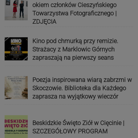
okiem członków Cieszyńskiego
Towarzystwa Fotograficznego |
ZDJĘCIA
Kino pod chmurką przy remizie.
Strażacy z Marklowic Górnych
zapraszają na pierwszy seans
Poezja inspirowana wiarą zabrzmi w
Skoczowie. Biblioteka dla Każdego
zaprasza na wyjątkowy wieczór
Beskidzkie Święto Ziół w Cięcinie |
SZCZEGÓŁOWY PROGRAM