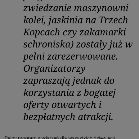
zwiedzanie maszynowni
kolei, jaskinia na Trzech
Kopcach czy zakamarki
schroniska) zostały już w
pełni zarezerwowane.
Organizatorzy
zapraszają jednak do
korzystania z bogatej
oferty otwartych i
bezpłatnych atrakcji.
Pełny program wydarzeń dla wszystkich dziewięciu