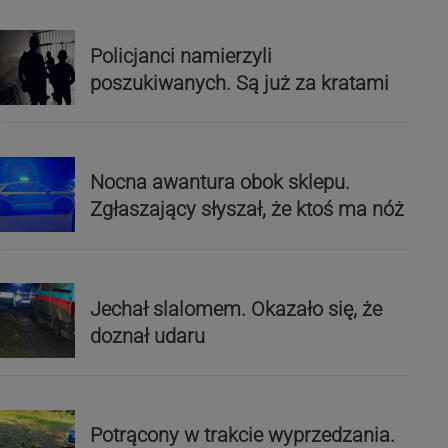
Policjanci namierzyli
poszukiwanych. Są już za kratami
Nocna awantura obok sklepu.
Zgłaszający słyszał, że ktoś ma nóż
Jechał slalomem. Okazało się, że
doznał udaru
Potrącony w trakcie wyprzedzania.