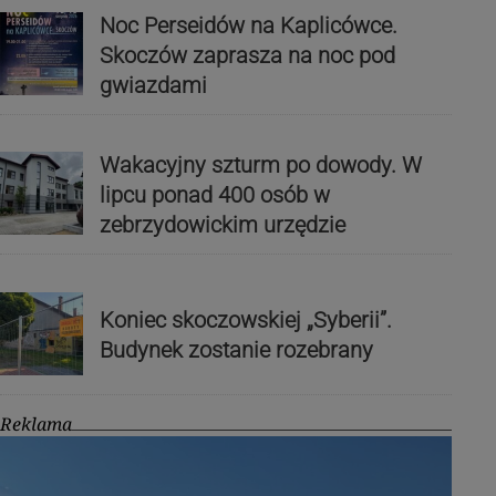
Noc Perseidów na Kaplicówce.
Skoczów zaprasza na noc pod
gwiazdami
Wakacyjny szturm po dowody. W
lipcu ponad 400 osób w
zebrzydowickim urzędzie
Koniec skoczowskiej „Syberii”.
Budynek zostanie rozebrany
Reklama