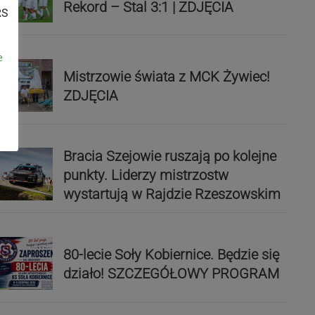
Rekord – Stal 3:1 | ZDJĘCIA
RS
e
Mistrzowie świata z MCK Żywiec!
ZDJĘCIA
Bracia Szejowie ruszają po kolejne
punkty. Liderzy mistrzostw
wystartują w Rajdzie Rzeszowskim
80-lecie Soły Kobiernice. Będzie się
działo! SZCZEGÓŁOWY PROGRAM