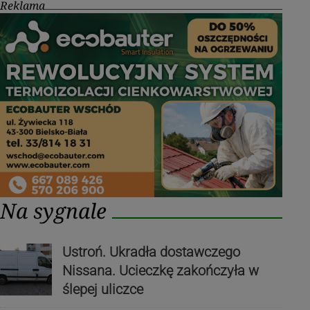
Reklama
Na sygnale
Ustroń. Ukradła dostawczego
Nissana. Ucieczkę zakończyła w
ślepej uliczce