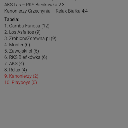
AKS Las – RKS Bieńkówka 2:3
Kanonierzy Grzechynia – Relax Białka 4:4
Tabela:
1. Gamba Furiosa (12)
2. Los Asfaltos (9)
3. ZrobioneZdrewna.pl (9)
4. Monter (6)
5. Zawojski.pl (6)
6. RKS Bieńkówka (6)
7. AKS (4)
8. Relax (4)
9. Kanonierzy (2)
10. Playboys (0)