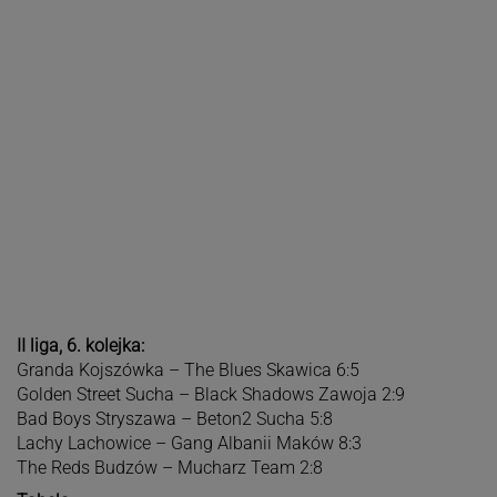
II liga, 6. kolejka:
Granda Kojszówka – The Blues Skawica 6:5
Golden Street Sucha – Black Shadows Zawoja 2:9
Bad Boys Stryszawa – Beton2 Sucha 5:8
Lachy Lachowice – Gang Albanii Maków 8:3
The Reds Budzów – Mucharz Team 2:8