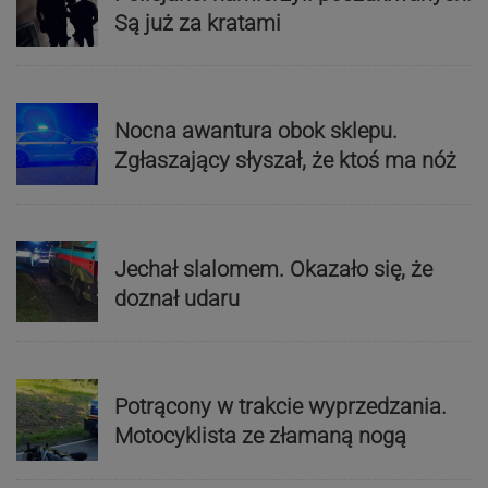
Są już za kratami
Nocna awantura obok sklepu.
Zgłaszający słyszał, że ktoś ma nóż
Jechał slalomem. Okazało się, że
doznał udaru
Potrącony w trakcie wyprzedzania.
Motocyklista ze złamaną nogą