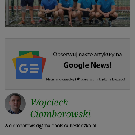
Wojciech
Ciomborowski
w.ciomborowski@malopolska.beskidzka.pl