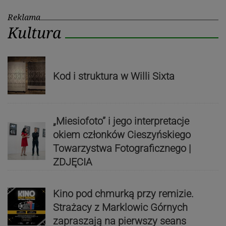
Reklama
Kultura
Kod i struktura w Willi Sixta
„Miesiofoto” i jego interpretacje
okiem członków Cieszyńskiego
Towarzystwa Fotograficznego |
ZDJĘCIA
Kino pod chmurką przy remizie.
Strażacy z Marklowic Górnych
zapraszają na pierwszy seans