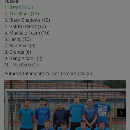
Tabela:
1. Beton2 (13)
2. The Blues (13)
3. Black Shadows (12)
4. Golden Street (10)
5. Mucharz Team (10)
6. Lachy (10)
7. Bad Boys (9)
8. Granda (6)
9. Gang Albanii (3)
10. The Reds (1)
Autorem fotoreportażu jest Tomasz Czubin
navigate_next