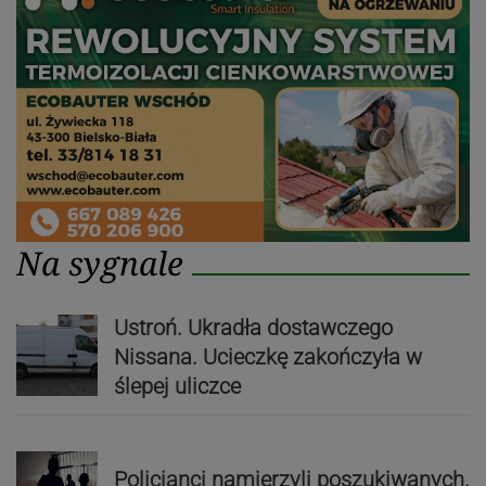
Na sygnale
Ustroń. Ukradła dostawczego
Nissana. Ucieczkę zakończyła w
ślepej uliczce
Policjanci namierzyli poszukiwanych.